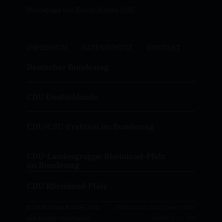
Homepage von Erwin Rüddel MdB
IMPRESSUM
DATENSCHUTZ
KONTAKT
Deutscher Bundestag
CDU Deutschlands
CDU/CSU-Fraktion im Bundestag
CDU-Landesgruppe Rheinland-Pfalz
im Bundestag
CDU Rheinland-Pfalz
© 2026 Erwin Rüddel, MdB
Realisation: Sharkness Media
Alle Rechte vorbehalten.
GmbH & Co. KG