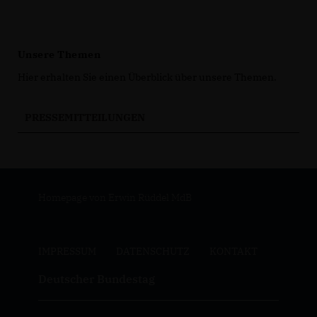
Unsere Themen
Hier erhalten Sie einen Überblick über unsere Themen.
PRESSEMITTEILUNGEN
Homepage von Erwin Rüddel MdB
IMPRESSUM
DATENSCHUTZ
KONTAKT
Deutscher Bundestag