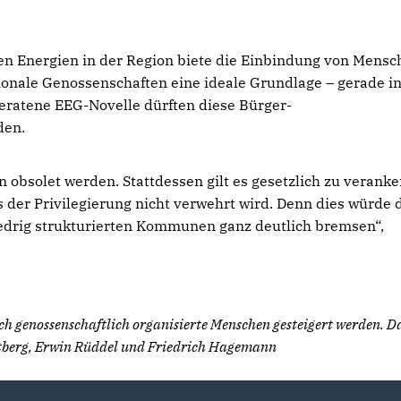
n Energien in der Region biete die Einbindung von Mensc
ionale Genossenschaften eine ideale Grundlage – gerade in
beratene EEG-Novelle dürften diese Bürger-
den.
 obsolet werden. Stattdessen gilt es gesetzlich zu veranke
der Privilegierung nicht verwehrt wird. Denn dies würde 
edrig strukturierten Kommunen ganz deutlich bremsen“,
ch genossenschaftlich organisierte Menschen gesteigert werden. D
attberg, Erwin Rüddel und Friedrich Hagemann