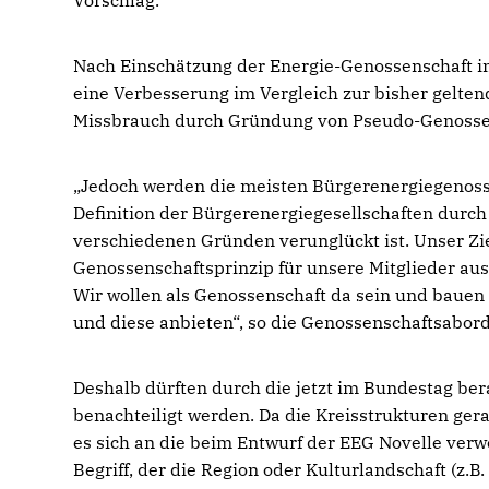
Vorschlag.
Nach Einschätzung der Energie-Genossenschaft im
eine Verbesserung im Vergleich zur bisher gelte
Missbrauch durch Gründung von Pseudo-Genossen
Jedoch werden die meisten Bürgerenergiegenossen
Definition der Bürgerenergiegesellschaften durch 
verschiedenen Gründen verunglückt ist. Unser Zi
Genossenschaftsprinzip für unsere Mitglieder au
Wir wollen als Genossenschaft da sein und bauen a
und diese anbieten“, so die Genossenschaftsabor
Deshalb dürften durch die jetzt im Bundestag be
benachteiligt werden. Da die Kreisstrukturen gera
es sich an die beim Entwurf der EEG Novelle verwe
Begriff, der die Region oder Kulturlandschaft (z.