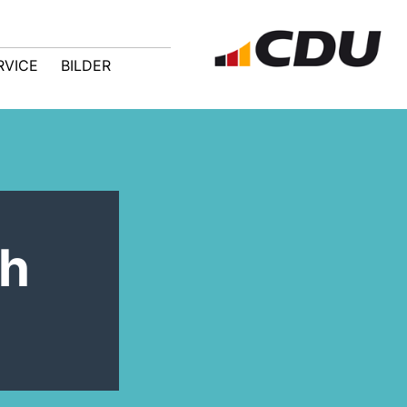
RVICE
BILDER
ch