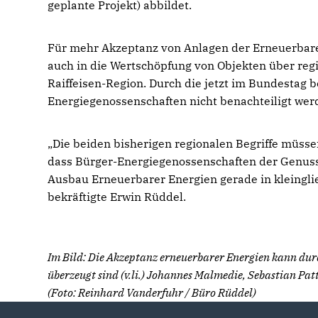
geplante Projekt) abbildet.
Für mehr Akzeptanz von Anlagen der Erneuerbare
auch in die Wertschöpfung von Objekten über reg
Raiffeisen-Region. Durch die jetzt im Bundestag 
Energiegenossenschaften nicht benachteiligt wer
Die beiden bisherigen regionalen Begriffe müssen
dass Bürger-Energiegenossenschaften der Genuss 
Ausbau Erneuerbarer Energien gerade in kleingli
bekräftigte Erwin Rüddel.
Im Bild: Die Akzeptanz erneuerbarer Energien kann dur
überzeugt sind (v.li.) Johannes Malmedie, Sebastian P
(Foto: Reinhard Vanderfuhr / Büro Rüddel)