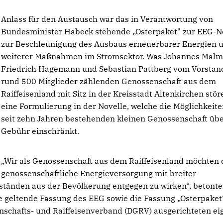
Anlass für den Austausch war das in Verantwortung von
Bundesminister Habeck stehende „Osterpaket" zur EEG-N
zur Beschleunigung des Ausbaus erneuerbarer Energien 
weiterer Maßnahmen im Stromsektor. Was Johannes Malm
Friedrich Hagemann und Sebastian Pattberg vom Vorstan
rund 500 Mitglieder zählenden Genossenschaft aus dem
Raiffeisenland mit Sitz in der Kreisstadt Altenkirchen störe
eine Formulierung in der Novelle, welche die Möglichkeite
seit zehn Jahren bestehenden kleinen Genossenschaft üb
Gebühr einschränkt.
Wir als Genossenschaft aus dem Raiffeisenland möchten 
genossenschaftliche Energieversorgung mit breiter
tänden aus der Bevölkerung entgegen zu wirken“, betonte
e geltende Fassung des EEG sowie die Fassung „Osterpaket
schafts- und Raiffeisenverband (DGRV) ausgerichteten e