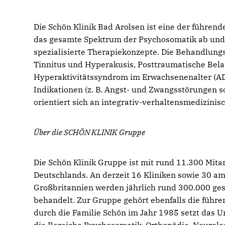
Die Schön Klinik Bad Arolsen ist eine der führen
das gesamte Spektrum der Psychosomatik ab und 
spezialisierte Therapiekonzepte. Die Behandlu
Tinnitus und Hyperakusis, Posttraumatische Bela
Hyperaktivitätssyndrom im Erwachsenenalter (AD
Indikationen (z. B. Angst- und Zwangsstörungen
orientiert sich an integrativ-verhaltensmedizinis
Über die SCHÖN KLINIK Gruppe
Die Schön Klinik Gruppe ist mit rund 11.300 Mita
Deutschlands. An derzeit 16 Kliniken sowie 30 a
Großbritannien werden jährlich rund 300.000 gese
behandelt. Zur Gruppe gehört ebenfalls die führ
durch die Familie Schön im Jahr 1985 setzt das U