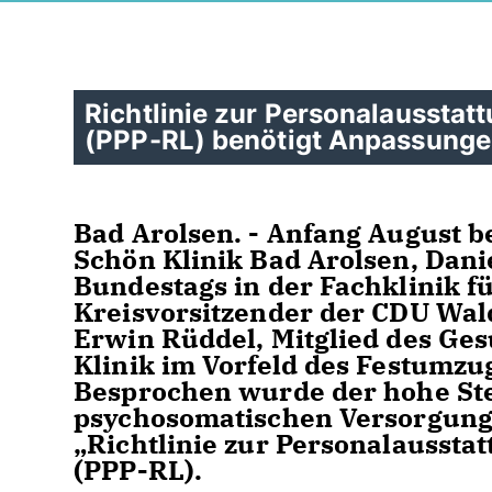
Richtlinie zur Personalausstat
(PPP-RL) benötigt Anpassung
Bad Arolsen. - Anfang August b
Schön Klinik Bad Arolsen, Dani
Bundestags in der Fachklinik 
Kreisvorsitzender der CDU Wal
Erwin Rüddel, Mitglied des Ge
Klinik im Vorfeld des Festumzu
Besprochen wurde der hohe St
psychosomatischen Versorgung 
Richtlinie zur Personalausstat
(PPP-RL).