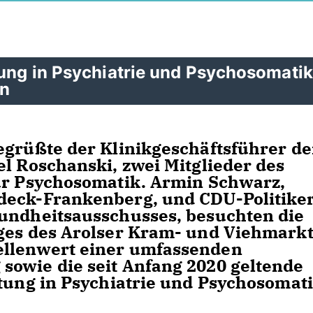
tung in Psychiatrie und Psychosomatik
en
egrüßte der Klinikgeschäftsführer de
el Roschanski, zwei Mitglieder des
für Psychosomatik. Armin Schwarz,
deck-Frankenberg, und CDU-Politike
sundheitsausschusses, besuchten die
ges des Arolser Kram- und Viehmarkt
ellenwert einer umfassenden
sowie die seit Anfang 2020 geltende
tung in Psychiatrie und Psychosomat