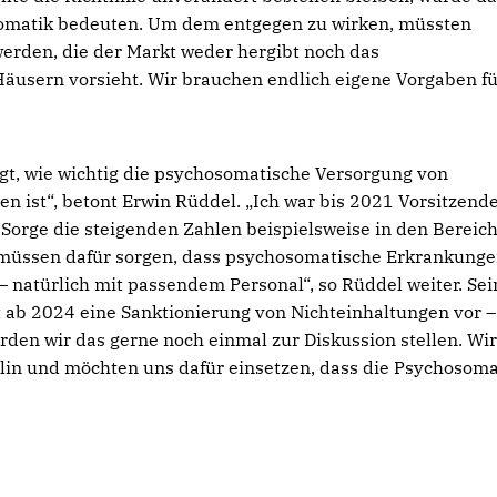
somatik bedeuten. Um dem entgegen zu wirken, müssten
 werden, die der Markt weder hergibt noch das
usern vorsieht. Wir brauchen endlich eigene Vorgaben fü
t, wie wichtig die psychosomatische Versorgung von
en ist“, betont Erwin Rüddel. „Ich war bis 2021 Vorsitzend
Sorge die steigenden Zahlen beispielsweise in den Bereic
 müssen dafür sorgen, dass psychosomatische Erkrankung
 natürlich mit passendem Personal“, so Rüddel weiter. Sei
t ab 2024 eine Sanktionierung von Nichteinhaltungen vor –
rden wir das gerne noch einmal zur Diskussion stellen. Wi
in und möchten uns dafür einsetzen, dass die Psychosoma