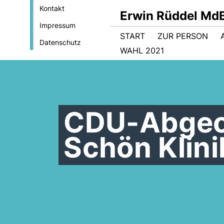
Kontakt
Erwin Rüddel Md
Impressum
START
ZUR PERSON
Datenschutz
WAHL 2021
CDU-Abgeo
Schön Klini