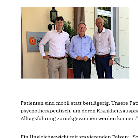
Patienten sind mobil statt bettlägerig. Unsere P
psychotherapeutisch, um deren Krankheitsausprä
Alltagsführung zurückgewonnen werden können.“
Ein Ungleichgewicht mit gravierenden Folgen: „So