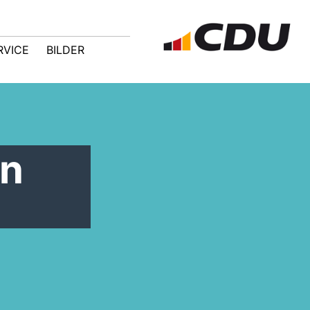
RVICE
BILDER
en