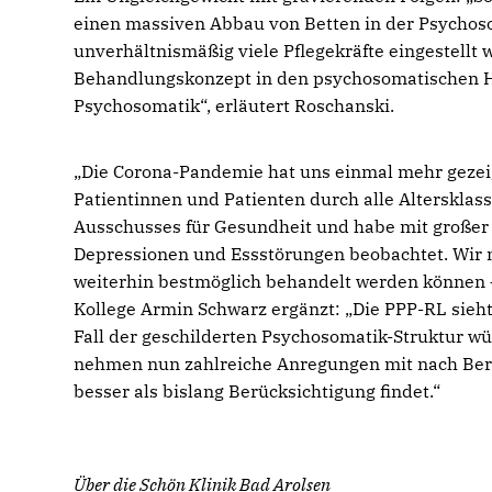
einen massiven Abbau von Betten in der Psycho
unverhältnismäßig viele Pflegekräfte eingestellt
Behandlungskonzept in den psychosomatischen Hä
Psychosomatik“, erläutert Roschanski.
Die Corona-Pandemie hat uns einmal mehr gezeig
Patientinnen und Patienten durch alle Altersklass
Ausschusses für Gesundheit und habe mit großer 
Depressionen und Essstörungen beobachtet. Wir
weiterhin bestmöglich behandelt werden können –
Kollege Armin Schwarz ergänzt: „Die PPP-RL sieh
Fall der geschilderten Psychosomatik-Struktur wü
nehmen nun zahlreiche Anregungen mit nach Berl
besser als bislang Berücksichtigung findet.“
Über die Schön Klinik Bad Arolsen