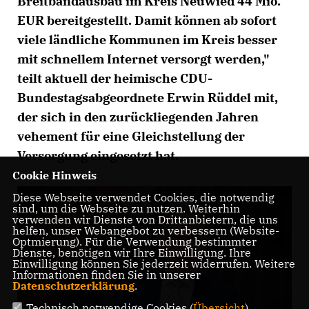
Breitbandausbau im Kreis Neuwied 44 Mio.
EUR bereitgestellt. Damit können ab sofort
viele ländliche Kommunen im Kreis besser
mit schnellem Internet versorgt werden,"
teilt aktuell der heimische CDU-
Bundestagsabgeordnete Erwin Rüddel mit,
der sich in den zurückliegenden Jahren
vehement für eine Gleichstellung der
Versorgung eingesetzt hat.
Cookie Hinweis
Diese Webseite verwendet Cookies, die notwendig
sind, um die Webseite zu nutzen. Weiterhin
verwenden wir Dienste von Drittanbietern, die uns
helfen, unser Webangebot zu verbessern (Website-
Optmierung). Für die Verwendung bestimmter
Dienste, benötigen wir Ihre Einwilligung. Ihre
Einwilligung können Sie jederzeit widerrufen. Weitere
Informationen finden Sie in unserer
Datenschutzerklärung
.
Technisch notwendige Cookies (
Übersicht
)