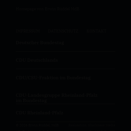
Homepage von Erwin Rüddel MdB
IMPRESSUM
DATENSCHUTZ
KONTAKT
Deutscher Bundestag
CDU Deutschlands
CDU/CSU-Fraktion im Bundestag
CDU-Landesgruppe Rheinland-Pfalz
im Bundestag
CDU Rheinland-Pfalz
© 2026 Erwin Rüddel, MdB
Realisation: Sharkness Media