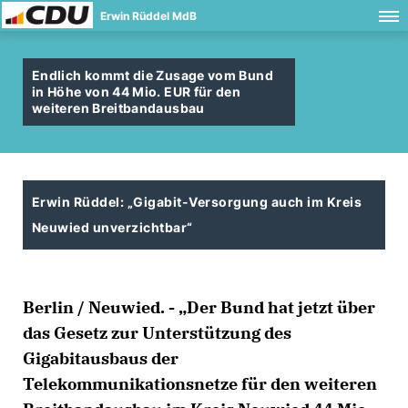
Erwin Rüddel MdB
Endlich kommt die Zusage vom Bund
in Höhe von 44 Mio. EUR für den
weiteren Breitbandausbau
Erwin Rüddel: „Gigabit-Versorgung auch im Kreis
Neuwied unverzichtbar“
Berlin / Neuwied. - „Der Bund hat jetzt über
das Gesetz zur Unterstützung des
Gigabitausbaus der
Telekommunikationsnetze für den weiteren