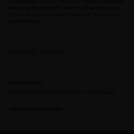
Oberhonnefeld-Gierend, Oberraden, Ockenfels, Rengsdorf,
Rheinbrohl, Rheinbreitbach, Roßbach, Sankt Katharinen,
Stebach, Straßenhaus, Unkel, Vettelschoß, Waldbreitbach
und Windhagen.
23.08.2022, 15:50 Uhr
Unsere Themen
Hier erhalten Sie einen Überblick über unsere Themen.
PRESSEMITTEILUNGEN