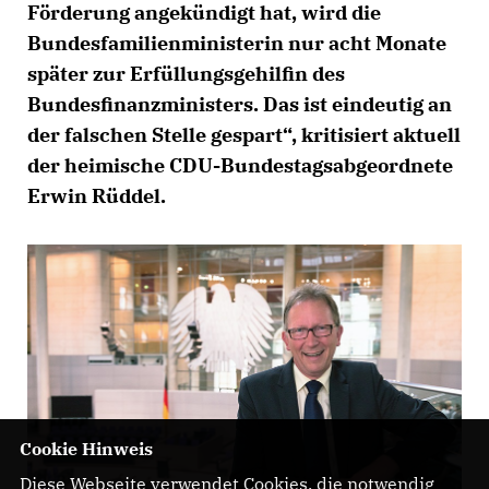
Förderung angekündigt hat, wird die
Bundesfamilienministerin nur acht Monate
später zur Erfüllungsgehilfin des
Bundesfinanzministers. Das ist eindeutig an
der falschen Stelle gespart“, kritisiert aktuell
der heimische CDU-Bundestagsabgeordnete
Erwin Rüddel.
Cookie Hinweis
Diese Webseite verwendet Cookies, die notwendig