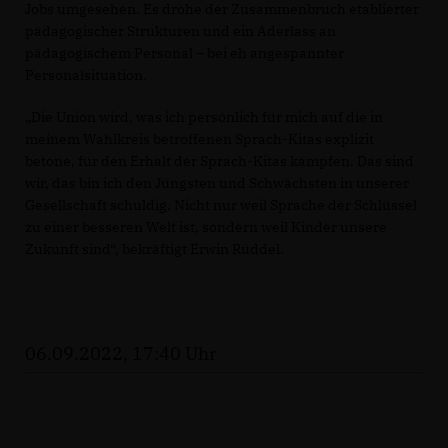
Jobs umgesehen. Es drohe der Zusammenbruch etablierter
pädagogischer Strukturen und ein Aderlass an
pädagogischem Personal – bei eh angespannter
Personalsituation.
Die Union wird, was ich persönlich für mich auf die in
meinem Wahlkreis betroffenen Sprach-Kitas explizit
betone, für den Erhalt der Sprach-Kitas kämpfen. Das sind
wir, das bin ich den Jüngsten und Schwächsten in unserer
Gesellschaft schuldig. Nicht nur weil Sprache der Schlüssel
zu einer besseren Welt ist, sondern weil Kinder unsere
Zukunft sind“, bekräftigt Erwin Rüddel.
06.09.2022, 17:40 Uhr