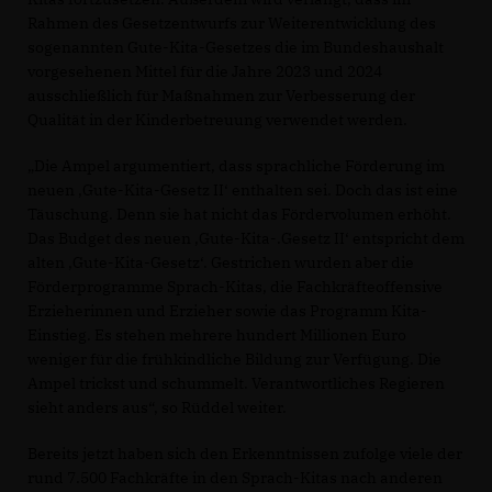
Rahmen des Gesetzentwurfs zur Weiterentwicklung des
sogenannten Gute-Kita-Gesetzes die im Bundeshaushalt
vorgesehenen Mittel für die Jahre 2023 und 2024
ausschließlich für Maßnahmen zur Verbesserung der
Qualität in der Kinderbetreuung verwendet werden.
Die Ampel argumentiert, dass sprachliche Förderung im
neuen ‚Gute-Kita-Gesetz II‘ enthalten sei. Doch das ist eine
Täuschung. Denn sie hat nicht das Fördervolumen erhöht.
Das Budget des neuen ‚Gute-Kita-.Gesetz II‘ entspricht dem
alten ‚Gute-Kita-Gesetz‘. Gestrichen wurden aber die
Förderprogramme Sprach-Kitas, die Fachkräfteoffensive
Erzieherinnen und Erzieher sowie das Programm Kita-
Einstieg. Es stehen mehrere hundert Millionen Euro
weniger für die frühkindliche Bildung zur Verfügung. Die
Ampel trickst und schummelt. Verantwortliches Regieren
sieht anders aus“, so Rüddel weiter.
Bereits jetzt haben sich den Erkenntnissen zufolge viele der
rund 7.500 Fachkräfte in den Sprach-Kitas nach anderen