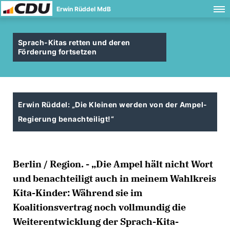
Erwin Rüddel MdB
Sprach-Kitas retten und deren
Förderung fortsetzen
Erwin Rüddel: „Die Kleinen werden von der Ampel-
Regierung benachteiligt!“
Berlin / Region. - „Die Ampel hält nicht Wort
und benachteiligt auch in meinem Wahlkreis
Kita-Kinder: Während sie im
Koalitionsvertrag noch vollmundig die
Weiterentwicklung der Sprach-Kita-