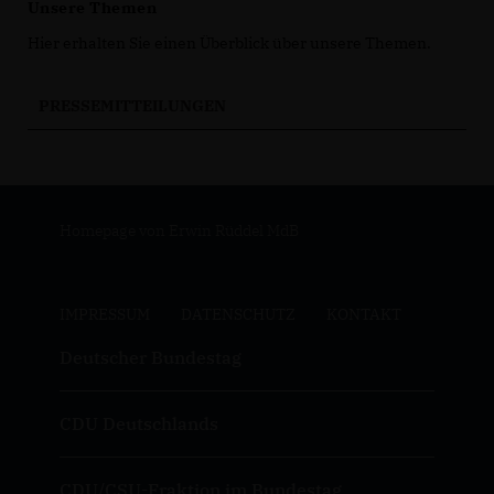
Unsere Themen
Hier erhalten Sie einen Überblick über unsere Themen.
PRESSEMITTEILUNGEN
Homepage von Erwin Rüddel MdB
IMPRESSUM
DATENSCHUTZ
KONTAKT
Deutscher Bundestag
CDU Deutschlands
CDU/CSU-Fraktion im Bundestag