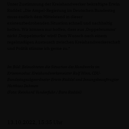
Unter Zustimmung der Kreishandwerker bekräftigte Erwin
Rüddel: „Die Ampel-Regierung im Deutschen Bundestag
muss endlich dem Mittelstand in dieser
existenzbedrohenden Situation schnell und nachhaltig
helfen. Wir können nur hoffen, dass aus ‚Doppelwumms‘
nicht ‚Doppelmurks‘ wird! Dem Wunsch nach einem
regelmäßigen Austausch zwischen Kreishandwerkerschaft
und Politik stimme ich gerne zu.“
Im Bild: Beleuchteten die Situation des Handwerks im
Krisenmodus: Kreishandwerksmeister Ralf Winn, CDU-
Bundestagsabgeordneter Erwin Rüddel und Innungsbeauftragter
Matthias Dahmen
(Foto: Reinhard Vanderfuhr / Büro Rüddel)
13.10.2022, 15:35 Uhr