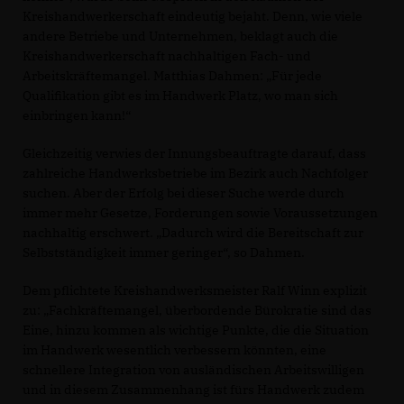
Kreishandwerkerschaft eindeutig bejaht. Denn, wie viele
andere Betriebe und Unternehmen, beklagt auch die
Kreishandwerkerschaft nachhaltigen Fach- und
Arbeitskräftemangel. Matthias Dahmen: „Für jede
Qualifikation gibt es im Handwerk Platz, wo man sich
einbringen kann!“
Gleichzeitig verwies der Innungsbeauftragte darauf, dass
zahlreiche Handwerksbetriebe im Bezirk auch Nachfolger
suchen. Aber der Erfolg bei dieser Suche werde durch
immer mehr Gesetze, Forderungen sowie Voraussetzungen
nachhaltig erschwert. „Dadurch wird die Bereitschaft zur
Selbstständigkeit immer geringer“, so Dahmen.
Dem pflichtete Kreishandwerksmeister Ralf Winn explizit
zu: „Fachkräftemangel, überbordende Bürokratie sind das
Eine, hinzu kommen als wichtige Punkte, die die Situation
im Handwerk wesentlich verbessern könnten, eine
schnellere Integration von ausländischen Arbeitswilligen
und in diesem Zusammenhang ist fürs Handwerk zudem