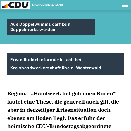
Erwin Rüddel MdB
Aus Doppelwumms darf kein
Doppelmurks werden
Erwin Rüddel informierte sich bei
Kreishandwerkerschaft Rhein-Westerwald
Region. - „Handwerk hat goldenen Boden“,
lautet eine These, die generell auch gilt, die
aber in derzeitiger Krisensituation doch
ebenso am Boden liegt. Das erfuhr der
heimische CDU-Bundestagsabgeordnete