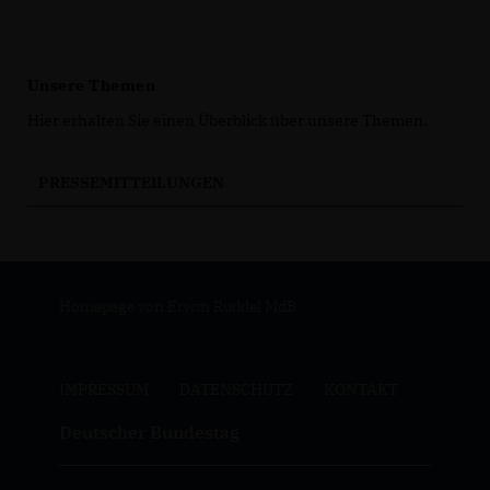
Unsere Themen
Hier erhalten Sie einen Überblick über unsere Themen.
PRESSEMITTEILUNGEN
Homepage von Erwin Rüddel MdB
IMPRESSUM
DATENSCHUTZ
KONTAKT
Deutscher Bundestag