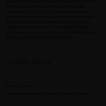
Projektraufruf 2022 beworben hat. Wie wichtig sportliche
Betätigung und Förderung insbesondere für junge
Menschen ist, hat die Corona-Pandemie einmal mehr
verdeutlicht. Sport und Gesundheit gehen Hand in Hand.
Insofern ist die Bundesförderung in Höhe von fast 1,4
Millionen Euro für die Stadt an der mittleren Sieg ein
willkommener Anlass, um Wissen auch als Stadt des Sports
weiter zu festigen“, bekräftigt Erwin Rüddel.
14.12.2022, 19:20 Uhr
Unsere Themen
Hier erhalten Sie einen Überblick über unsere Themen.