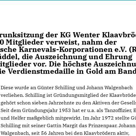
runksitzung der KG Wenter Klaavbrö
50 Mitglieder verweist, nahm der
ische Karnevals-Korporationen e.V. (
üddel, die Auszeichnung und Ehrung
tglieder vor. Die höchste Auszeichn
die Verdienstmedaille in Gold am Band
Diese wurde an Günter Schilling und Johann Walgenbach
verliehen. Schilling ist Gründungsmitglied der Klaavbröd
gehört schon sieben Jahrzehnte zu den Aktiven der Gesell
Seit dem Gründungsjahr 1953 hat er u.a. als Tanzoffizier, E
und Helfer maßgeblich mitgewirkt. Im Jahr 1972 stellte G
Schilling mit seiner Gattin Margit das Prinzenpaar. Johann
Walgenbach, seit 56 Jahren bei den Klaavbrödern aktiv,