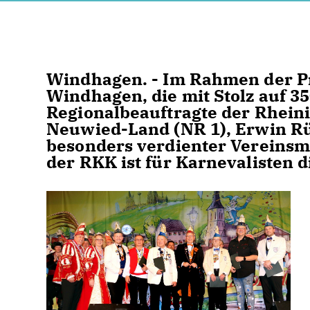
Windhagen. - Im Rahmen der P
Windhagen, die mit Stolz auf 3
Regionalbeauftragte der Rhein
Neuwied-Land (NR 1), Erwin R
besonders verdienter Vereinsmi
der RKK ist für Karnevalisten 