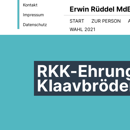
Kontakt
Erwin Rüddel Md
Impressum
START
ZUR PERSON
Datenschutz
WAHL 2021
RKK-Ehrung
Klaavbröde