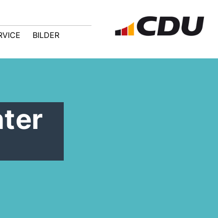
RVICE
BILDER
ter