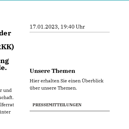
17.01.2023, 19:40 Uhr
der
RKK)
ung
e.
Unsere Themen
Hier erhalten Sie einen Überblick
über unsere Themen.
er und
schaft.
lferrat
PRESSEMITTEILUNGEN
ünter