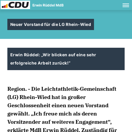
Erwin Rüddel MdB
Neuer Vorstand für die LG Rhein-Wied
Erwin Rüddel: „Wir blicken auf eine sehr
erfolgreiche Arbeit zurück!“
Region. - Die Leichtathletik-Gemeinschaft
(LG) Rhein-Wied hat in großer
Geschlossenheit einen neuen Vorstand
gewählt. „Ich freue mich als deren
Vorsitzender auf weiteres Engagement“,
erklärte MdB Erwin Rüddel. Zuständig für