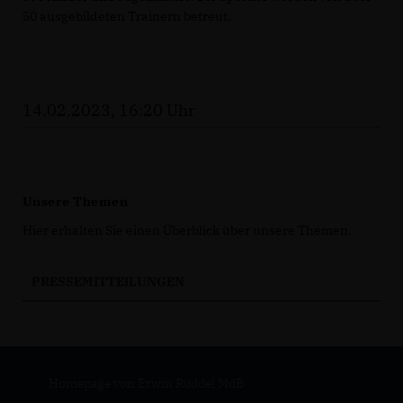
50 ausgebildeten Trainern betreut.
14.02.2023, 16:20 Uhr
Unsere Themen
Hier erhalten Sie einen Überblick über unsere Themen.
PRESSEMITTEILUNGEN
Homepage von Erwin Rüddel MdB