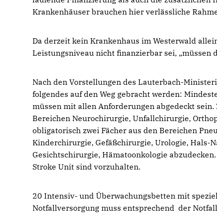
Krankenhäuser brauchen hier verlässliche Rahm
Da derzeit kein Krankenhaus im Westerwald allei
Leistungsniveau nicht finanzierbar sei, „müssen 
Nach den Vorstellungen des Lauterbach-Minister
folgendes auf den Weg gebracht werden: Mindeste
müssen mit allen Anforderungen abgedeckt sein.
Bereichen Neurochirurgie, Unfallchirurgie, Ortho
obligatorisch zwei Fächer aus den Bereichen Pneu
Kinderchirurgie, Gefäßchirurgie, Urologie, Hals
Gesichtschirurgie, Hämatoonkologie abzudecken. 
Stroke Unit sind vorzuhalten.
20 Intensiv- und Überwachungsbetten mit speziel
Notfallversorgung muss entsprechend der Notfalls