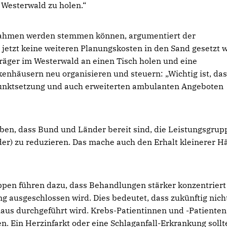
Westerwald zu holen.“
rahmen werden stemmen können, argumentiert der
 jetzt keine weiteren Planungskosten in den Sand gesetzt 
räger im Westerwald an einen Tisch holen und eine
nhäusern neu organisieren und steuern: „Wichtig ist, das
punktsetzung und auch erweiterten ambulanten Angeboten
ben, dass Bund und Länder bereit sind, die Leistungsgru
der) zu reduzieren. Das mache auch den Erhalt kleinerer H
ppen führen dazu, dass Behandlungen stärker konzentriert
 ausgeschlossen wird. Dies bedeutet, dass zukünftig nic
aus durchgeführt wird. Krebs-Patientinnen und -Patienten
n. Ein Herzinfarkt oder eine Schlaganfall-Erkrankung sollt