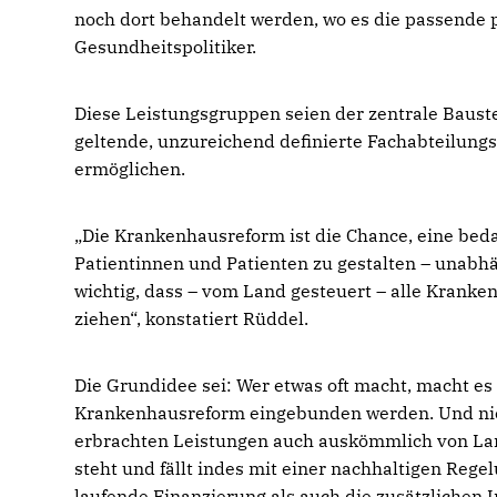
noch dort behandelt werden, wo es die passende p
Gesundheitspolitiker.
Diese Leistungsgruppen seien der zentrale Bauste
geltende, unzureichend definierte Fachabteilung
ermöglichen.
Die Krankenhausreform ist die Chance, eine bedar
Patientinnen und Patienten zu gestalten – unabhä
wichtig, dass – vom Land gesteuert – alle Kranken
ziehen“, konstatiert Rüddel.
Die Grundidee sei: Wer etwas oft macht, macht es a
Krankenhausreform eingebunden werden. Und nich
erbrachten Leistungen auch auskömmlich von Lan
steht und fällt indes mit einer nachhaltigen Rege
laufende Finanzierung als auch die zusätzlichen 