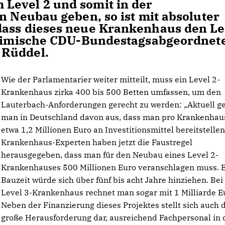
Level 2 und somit in der
n Neubau geben, so ist mit absoluter
dass dieses neue Krankenhaus den Le
 heimische CDU-Bundestagsabgeordnet
 Rüddel.
Wie der Parlamentarier weiter mitteilt, muss ein Level 2-
Krankenhaus zirka 400 bis 500 Betten umfassen, um den
Lauterbach-Anforderungen gerecht zu werden: „Aktuell g
man in Deutschland davon aus, dass man pro Krankenhau
etwa 1,2 Millionen Euro an Investitionsmittel bereitstelle
Krankenhaus-Experten haben jetzt die Faustregel
herausgegeben, dass man für den Neubau eines Level 2-
Krankenhauses 500 Millionen Euro veranschlagen muss. 
Bauzeit würde sich über fünf bis acht Jahre hinziehen. Be
Level 3-Krankenhaus rechnet man sogar mit 1 Milliarde E
Neben der Finanzierung dieses Projektes stellt sich auch 
große Herausforderung dar, ausreichend Fachpersonal in 