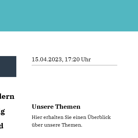
15.04.2023, 17:20 Uhr
dern
Unsere Themen
ig
m
Hier erhalten Sie einen Überblick
d
über unsere Themen.