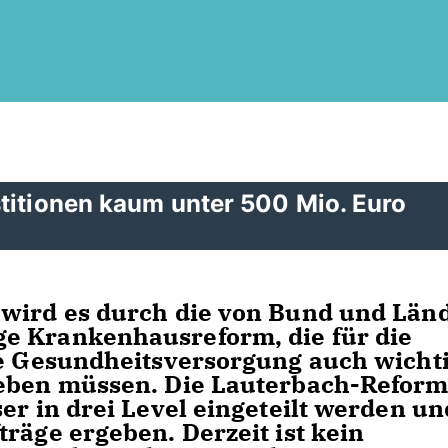
titionen kaum unter 500 Mio. Euro
 wird es durch die von Bund und Län
e Krankenhausreform, die für die
te Gesundheitsversorgung auch wicht
geben müssen. Die Lauterbach-Refor
er in drei Level eingeteilt werden un
räge ergeben. Derzeit ist kein