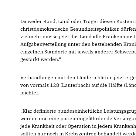
Da weder Bund, Land oder Träger diesen Kosten
christdemokratische Gesundheitspolitiker, dürfen
vielmehr müsse jetzt das Land alle Krankenhaust
Aufgabenverteilung unter den bestehenden Kranke
einzelnen Standorte mit jeweils anderer Schwer
gestärkt werden.“
Verhandlungen mit den Ländern hätten jetzt erge
von vormals 128 (Lauterbach) auf die Hälfte (Län
leichter.
Klar definierte bundeseinheitliche Leistungsgru
werden und eine patientengefährdende Versorgung
jede Krankheit oder Operation in jedem Krankenh
sollten nur noch in Krebszentren behandelt werde