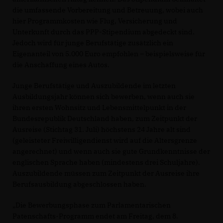
die umfassende Vorbereitung und Betreuung, wobei auch
hier Programmkosten wie Flug, Versicherung und
Unterkunft durch das PPP-Stipendium abgedeckt sind.
Jedoch wird für junge Berufstätige zusätzlich ein
Eigenanteil von 5.000 Euro empfohlen – beispielsweise für
die Anschaffung eines Autos.
Junge Berufstätige und Auszubildende im letzten
Ausbildungsjahr können sich bewerben, wenn auch sie
ihren ersten Wohnsitz und Lebensmittelpunkt in der
Bundesrepublik Deutschland haben, zum Zeitpunkt der
Ausreise (Stichtag 31. Juli) höchstens 24 Jahre alt sind
(geleisteter Freiwilligendienst wird auf die Altersgrenze
angerechnet) und wenn auch sie gute Grundkenntnisse der
englischen Sprache haben (mindestens drei Schuljahre).
Auszubildende müssen zum Zeitpunkt der Ausreise ihre
Berufsausbildung abgeschlossen haben.
Die Bewerbungsphase zum Parlamentarischen
Patenschafts-Programm endet am Freitag, dem 8.