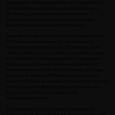
Jahre alt sind, die Schulausbildung zum 31. Juli noch nicht
mit dem Abitur oder Fachabitur abgeschlossen haben
(Bewerbung mit einem mittleren Schulabschluss ist
möglich) und gute Grundkenntnisse der englischen
Sprache haben (mindestens drei Schuljahre).
Junge Berufstätige und Auszubildende können durch das
PPP in einem amerikanischen Betrieb arbeiten und
internationale Erfahrungen in der Berufswelt sammeln.
Dementsprechend können die hier Angesprochenen mit
dem Stipendium des Parlamentarischen Patenschafts-
Programms ein halbes Jahr in einem amerikanischen
Betrieb arbeiten und zuvor für ein halbes Jahr ein College
besuchen. So bietet das PPP die Chance, internationale
Arbeitserfahrungen zu sammeln und Kontakte zu knüpfen,
die für den eigenen Berufsweg eine Bereicherung sein
können“, konkretisiert der heimische CDU-
Bundestagsabgeordnete.
In Gastfamilien lernen die jungen Berufstätigen den
amerikanischen Alltag kennen. Das Stipendium beinhaltet