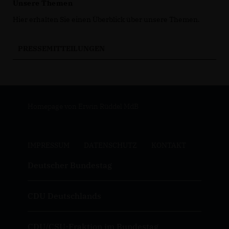
Unsere Themen
Hier erhalten Sie einen Überblick über unsere Themen.
PRESSEMITTEILUNGEN
Homepage von Erwin Rüddel MdB
IMPRESSUM
DATENSCHUTZ
KONTAKT
Deutscher Bundestag
CDU Deutschlands
CDU/CSU-Fraktion im Bundestag