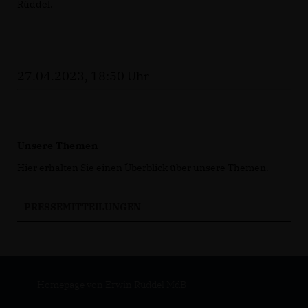
Rüddel.
27.04.2023, 18:50 Uhr
Unsere Themen
Hier erhalten Sie einen Überblick über unsere Themen.
PRESSEMITTEILUNGEN
Homepage von Erwin Rüddel MdB