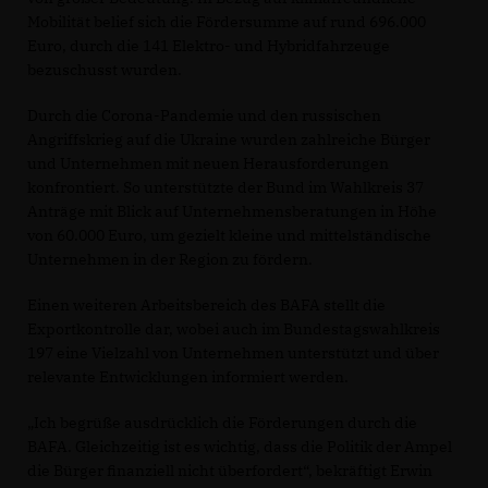
Mobilität belief sich die Fördersumme auf rund 696.000
Euro, durch die 141 Elektro- und Hybridfahrzeuge
bezuschusst wurden.
Durch die Corona-Pandemie und den russischen
Angriffskrieg auf die Ukraine wurden zahlreiche Bürger
und Unternehmen mit neuen Herausforderungen
konfrontiert. So unterstützte der Bund im Wahlkreis 37
Anträge mit Blick auf Unternehmensberatungen in Höhe
von 60.000 Euro, um gezielt kleine und mittelständische
Unternehmen in der Region zu fördern.
Einen weiteren Arbeitsbereich des BAFA stellt die
Exportkontrolle dar, wobei auch im Bundestagswahlkreis
197 eine Vielzahl von Unternehmen unterstützt und über
relevante Entwicklungen informiert werden.
Ich begrüße ausdrücklich die Förderungen durch die
BAFA. Gleichzeitig ist es wichtig, dass die Politik der Ampel
die Bürger finanziell nicht überfordert“, bekräftigt Erwin