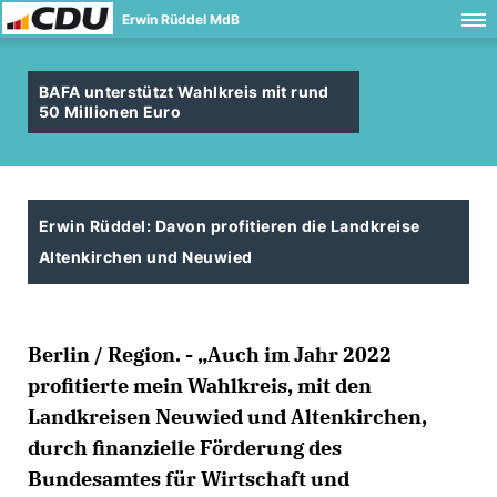
Erwin Rüddel MdB
BAFA unterstützt Wahlkreis mit rund
50 Millionen Euro
Erwin Rüddel: Davon profitieren die Landkreise
Altenkirchen und Neuwied
Berlin / Region. - „Auch im Jahr 2022
profitierte mein Wahlkreis, mit den
Landkreisen Neuwied und Altenkirchen,
durch finanzielle Förderung des
Bundesamtes für Wirtschaft und