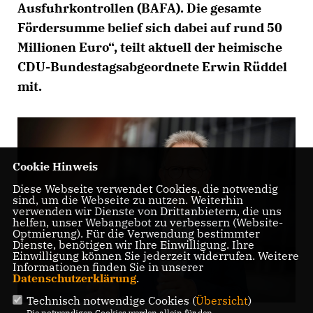
Ausfuhrkontrollen (BAFA). Die gesamte
Fördersumme belief sich dabei auf rund 50
Millionen Euro“, teilt aktuell der heimische
CDU-Bundestagsabgeordnete Erwin Rüddel
mit.
Cookie Hinweis
Diese Webseite verwendet Cookies, die notwendig
sind, um die Webseite zu nutzen. Weiterhin
verwenden wir Dienste von Drittanbietern, die uns
helfen, unser Webangebot zu verbessern (Website-
Optmierung). Für die Verwendung bestimmter
Dienste, benötigen wir Ihre Einwilligung. Ihre
Einwilligung können Sie jederzeit widerrufen. Weitere
Informationen finden Sie in unserer
Datenschutzerklärung
.
Technisch notwendige Cookies (
Übersicht
)
Die notwendigen Cookies werden allein für den