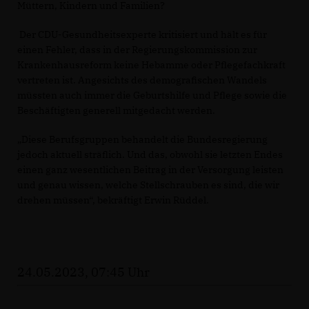
Müttern, Kindern und Familien?
Der CDU-Gesundheitsexperte kritisiert und hält es für
einen Fehler, dass in der Regierungskommission zur
Krankenhausreform keine Hebamme oder Pflegefachkraft
vertreten ist. Angesichts des demografischen Wandels
müssten auch immer die Geburtshilfe und Pflege sowie die
Beschäftigten generell mitgedacht werden.
Diese Berufsgruppen behandelt die Bundesregierung
jedoch aktuell sträflich. Und das, obwohl sie letzten Endes
einen ganz wesentlichen Beitrag in der Versorgung leisten
und genau wissen, welche Stellschrauben es sind, die wir
drehen müssen“, bekräftigt Erwin Rüddel.
24.05.2023, 07:45 Uhr