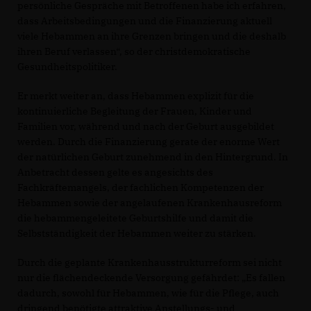
persönliche Gespräche mit Betroffenen habe ich erfahren,
dass Arbeitsbedingungen und die Finanzierung aktuell
viele Hebammen an ihre Grenzen bringen und die deshalb
ihren Beruf verlassen“, so der christdemokratische
Gesundheitspolitiker.
Er merkt weiter an, dass Hebammen explizit für die
kontinuierliche Begleitung der Frauen, Kinder und
Familien vor, während und nach der Geburt ausgebildet
werden. Durch die Finanzierung gerate der enorme Wert
der natürlichen Geburt zunehmend in den Hintergrund. In
Anbetracht dessen gelte es angesichts des
Fachkräftemangels, der fachlichen Kompetenzen der
Hebammen sowie der angelaufenen Krankenhausreform
die hebammengeleitete Geburtshilfe und damit die
Selbstständigkeit der Hebammen weiter zu stärken.
Durch die geplante Krankenhausstrukturreform sei nicht
nur die flächendeckende Versorgung gefährdet: „Es fallen
dadurch, sowohl für Hebammen, wie für die Pflege, auch
dringend benötigte attraktive Anstellungs- und