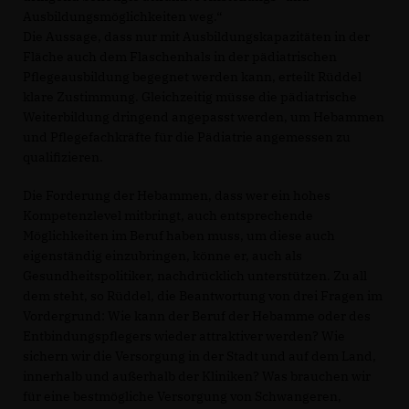
Ausbildungsmöglichkeiten weg.“
Die Aussage, dass nur mit Ausbildungskapazitäten in der
Fläche auch dem Flaschenhals in der pädiatrischen
Pflegeausbildung begegnet werden kann, erteilt Rüddel
klare Zustimmung. Gleichzeitig müsse die pädiatrische
Weiterbildung dringend angepasst werden, um Hebammen
und Pflegefachkräfte für die Pädiatrie angemessen zu
qualifizieren.
Die Forderung der Hebammen, dass wer ein hohes
Kompetenzlevel mitbringt, auch entsprechende
Möglichkeiten im Beruf haben muss, um diese auch
eigenständig einzubringen, könne er, auch als
Gesundheitspolitiker, nachdrücklich unterstützen. Zu all
dem steht, so Rüddel, die Beantwortung von drei Fragen im
Vordergrund: Wie kann der Beruf der Hebamme oder des
Entbindungspflegers wieder attraktiver werden? Wie
sichern wir die Versorgung in der Stadt und auf dem Land,
innerhalb und außerhalb der Kliniken? Was brauchen wir
für eine bestmögliche Versorgung von Schwangeren,