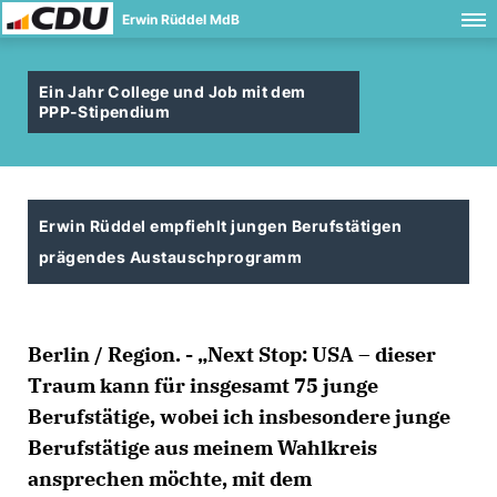
Erwin Rüddel MdB
Ein Jahr College und Job mit dem
PPP-Stipendium
Erwin Rüddel empfiehlt jungen Berufstätigen
prägendes Austauschprogramm
Berlin / Region. - „Next Stop: USA – dieser
Traum kann für insgesamt 75 junge
Berufstätige, wobei ich insbesondere junge
Berufstätige aus meinem Wahlkreis
ansprechen möchte, mit dem