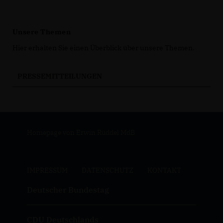
Unsere Themen
Hier erhalten Sie einen Überblick über unsere Themen.
PRESSEMITTEILUNGEN
Homepage von Erwin Rüddel MdB
IMPRESSUM
DATENSCHUTZ
KONTAKT
Deutscher Bundestag
CDU Deutschlands