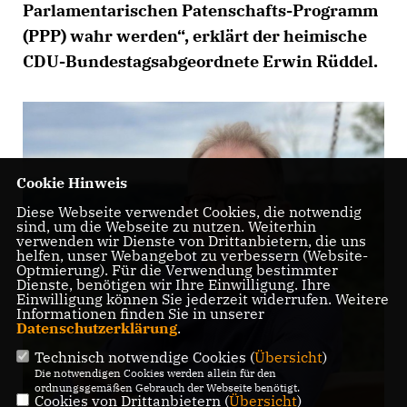
Parlamentarischen Patenschafts-Programm
(PPP) wahr werden“, erklärt der heimische
CDU-Bundestagsabgeordnete Erwin Rüddel.
Cookie Hinweis
Diese Webseite verwendet Cookies, die notwendig
sind, um die Webseite zu nutzen. Weiterhin
verwenden wir Dienste von Drittanbietern, die uns
helfen, unser Webangebot zu verbessern (Website-
Optmierung). Für die Verwendung bestimmter
Dienste, benötigen wir Ihre Einwilligung. Ihre
Einwilligung können Sie jederzeit widerrufen. Weitere
Informationen finden Sie in unserer
Datenschutzerklärung
.
Technisch notwendige Cookies (
Übersicht
)
Die notwendigen Cookies werden allein für den
ordnungsgemäßen Gebrauch der Webseite benötigt.
Cookies von Drittanbietern (
Übersicht
)