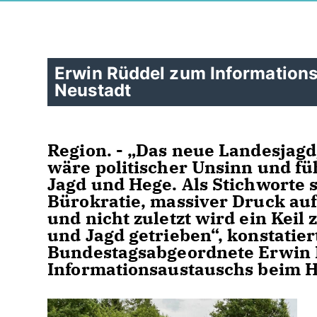
Erwin Rüddel zum Information
Neustadt
Region. - „Das neue Landesjagd
wäre politischer Unsinn und fü
Jagd und Hege. Als Stichworte
Bürokratie, massiver Druck au
und nicht zuletzt wird ein Keil
und Jagd getrieben“, konstatie
Bundestagsabgeordnete Erwin R
Informationsaustauschs beim 