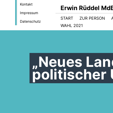
Kontakt
Erwin Rüddel Md
Impressum
START
ZUR PERSON
Datenschutz
WAHL 2021
Neues Lan
politischer