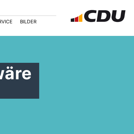
RVICE
BILDER
wäre