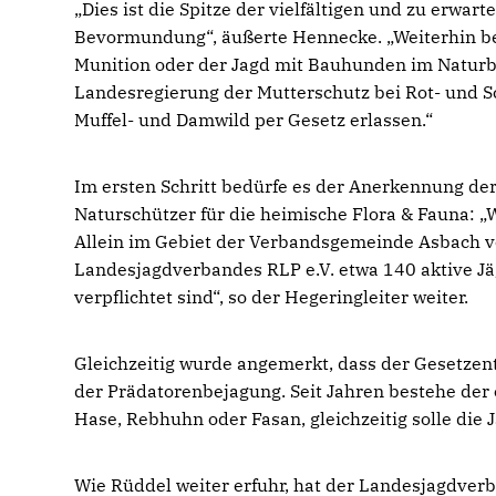
Dies ist die Spitze der vielfältigen und zu erwa
Bevormundung“, äußerte Hennecke. „Weiterhin bei
Munition oder der Jagd mit Bauhunden im Naturba
Landesregierung der Mutterschutz bei Rot- und S
Muffel- und Damwild per Gesetz erlassen.“
Im ersten Schritt bedürfe es der Anerkennung der
Naturschützer für die heimische Flora & Fauna: „
Allein im Gebiet der Verbandsgemeinde Asbach ve
Landesjagdverbandes RLP e.V. etwa 140 aktive Jä
verpflichtet sind“, so der Hegeringleiter weiter.
Gleichzeitig wurde angemerkt, dass der Gesetzentw
der Prädatorenbejagung. Seit Jahren bestehe der
Hase, Rebhuhn oder Fasan, gleichzeitig solle die
Wie Rüddel weiter erfuhr, hat der Landesjagdverb