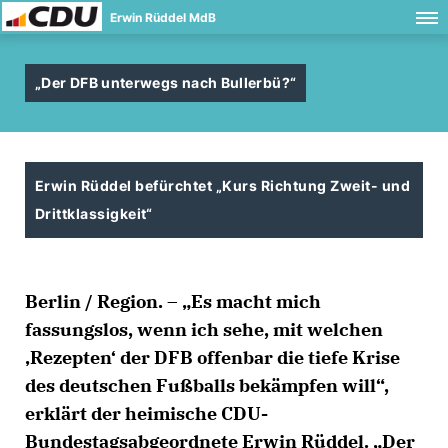
Erwin Rüddel MdB
Der DFB unterwegs nach Bullerbü?“
Erwin Rüddel befürchtet „Kurs Richtung Zweit- und
Drittklassigkeit“
Berlin / Region. – „Es macht mich
fassungslos, wenn ich sehe, mit welchen
Rezepten‘ der DFB offenbar die tiefe Krise
des deutschen Fußballs bekämpfen will“,
erklärt der heimische CDU-
Bundestagsabgeordnete Erwin Rüddel. „Der