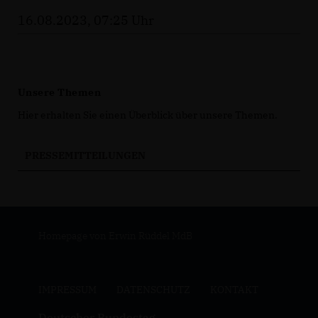
16.08.2023, 07:25 Uhr
Unsere Themen
Hier erhalten Sie einen Überblick über unsere Themen.
PRESSEMITTEILUNGEN
Homepage von Erwin Rüddel MdB
IMPRESSUM
DATENSCHUTZ
KONTAKT
Deutscher Bundestag