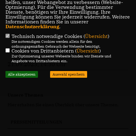
helfen, unser Webangebot zu verbessern (Website-
Optmierung). Für die Verwendung bestimmter
Dienste, benötigen wir Ihre Einwilligung. Ihre
Einwilligung können Sie jederzeit widerrufen. Weitere
Informationen finden Sie in unserer
Datenschutzerklärung
.
Technisch notwendige Cookies (
Übersicht
)
Die notwendigen Cookies werden allein für den
ordnungsgemäßen Gebrauch der Webseite benötigt.
Cookies von Drittanbietern (
Übersicht
)
Zur Optimierung unserer Webseite binden wir Dienste und
Angebote von Drittanbietern ein.
21.09.2023, 14:30 Uhr
Alle akzeptieren
Auswahl speichern
Unsere Themen
Hier erhalten Sie einen Überblick über unsere Themen.
PRESSEMITTEILUNGEN