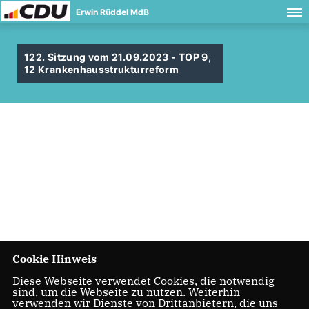
Erwin Rüddel MdB
122. Sitzung vom 21.09.2023 - TOP 9,
12 Krankenhausstrukturreform
Cookie Hinweis
Diese Webseite verwendet Cookies, die notwendig
sind, um die Webseite zu nutzen. Weiterhin
verwenden wir Dienste von Drittanbietern, die uns