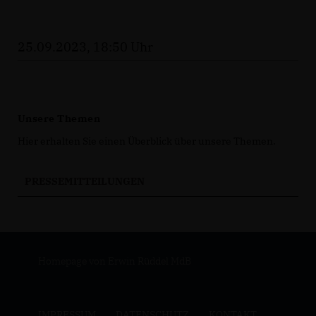
25.09.2023, 18:50 Uhr
Unsere Themen
Hier erhalten Sie einen Überblick über unsere Themen.
PRESSEMITTEILUNGEN
Homepage von Erwin Rüddel MdB
IMPRESSUM
DATENSCHUTZ
KONTAKT