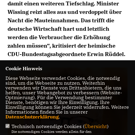
damit einen weiteren Tiefschlag. Minister
Wissing reizt alles aus und verdoppelt über
Nacht die Mauteinnahmen. Das trifft die
deutsche Wirtschaft hart und letztlich
werden die Verbraucher die Erhöhung
zahlen müssen“, kritisiert der heimische
CDU-Bundestagsabgeordnete Erwin Rüddel.
Cookie Hinweis
Diese Webseite verwendet Cookies, die notwendig
sind, um die Webseite zu nutzen. Weiterhin
verwenden wir Dienste von Drittanbietern, die uns
helfen, unser Webangebot zu verbessern (Website-
Optmierung). Für die Verwendung bestimmter
Dienste, benötigen wir Ihre Einwilligung. Ihre
Einwilligung können Sie jederzeit widerrufen. Weitere
Informationen finden Sie in unserer
Datenschutzerklärung
.
Technisch notwendige Cookies (
Übersicht
)
Die notwendigen Cookies werden allein für den