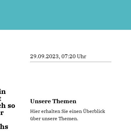
29.09.2023, 07:20 Uhr
in
t
Unsere Themen
ch so
r
Hier erhalten Sie einen Überblick
über unsere Themen.
chs