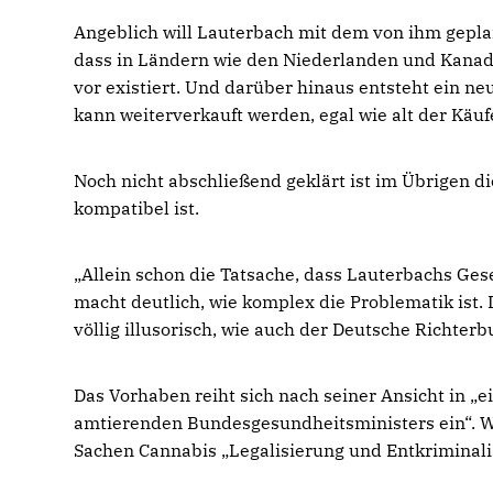
Angeblich will Lauterbach mit dem von ihm gepla
dass in Ländern wie den Niederlanden und Kanada,
vor existiert. Und darüber hinaus entsteht ein n
kann weiterverkauft werden, egal wie alt der Käufe
Noch nicht abschließend geklärt ist im Übrigen d
kompatibel ist.
Allein schon die Tatsache, dass Lauterbachs Gese
macht deutlich, wie komplex die Problematik ist. 
völlig illusorisch, wie auch der Deutsche Richterb
Das Vorhaben reiht sich nach seiner Ansicht in „
amtierenden Bundesgesundheitsministers ein“. W
Sachen Cannabis „Legalisierung und Entkriminali