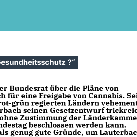
 Gesundheitsschutz ?“
der Bundesrat über die Pläne von
 für eine Freigabe von Cannabis. Se
 rot-grün regierten Ländern vehemen
erbach seinen Gesetzentwurf trickrei
uch ohne Zustimmung der Länderkamme
ndestag beschlossen werden kann.
 als genug gute Gründe, um Lauterba