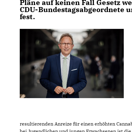
Pläne auf keinen Fall Gesetz we
CDU-Bundestagsabgeordnete un
fest.
resultierenden Anreize für einen erhöhten Cann
bei Jugendlichen und jungen Erwachsenen ist die