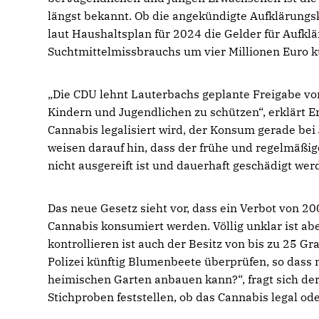
längst bekannt. Ob die angekündigte Aufklärungsk
laut Haushaltsplan für 2024 die Gelder für Auf
Suchtmittelmissbrauchs um vier Millionen Euro kür
Die CDU lehnt Lauterbachs geplante Freigabe vo
Kindern und Jugendlichen zu schützen“, erklärt Er
Cannabis legalisiert wird, der Konsum gerade bei
weisen darauf hin, dass der frühe und regelmäßig
nicht ausgereift ist und dauerhaft geschädigt wer
Das neue Gesetz sieht vor, dass ein Verbot von 20
Cannabis konsumiert werden. Völlig unklar ist a
kontrollieren ist auch der Besitz von bis zu 25 G
Polizei künftig Blumenbeete überprüfen, so dass
heimischen Garten anbauen kann?“, fragt sich de
Stichproben feststellen, ob das Cannabis legal od