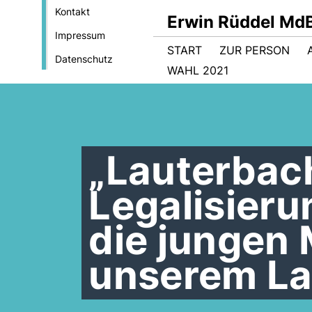
Kontakt
Erwin Rüddel Md
Impressum
START
ZUR PERSON
Datenschutz
WAHL 2021
Lauterbac
Legalisieru
die jungen
unserem L