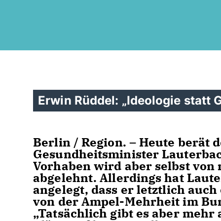
Erwin Rüddel: „Ideologie statt
Berlin / Region. – Heute berät 
Gesundheitsminister Lauterbach
Vorhaben wird aber selbst von
abgelehnt. Allerdings hat Laut
angelegt, dass er letztlich a
von der Ampel-Mehrheit im Bu
Tatsächlich gibt es aber mehr