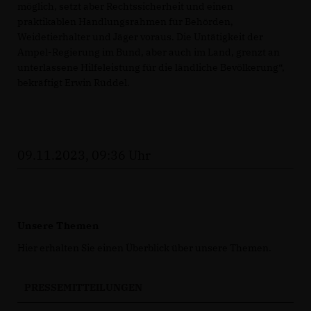
möglich, setzt aber Rechtssicherheit und einen
praktikablen Handlungsrahmen für Behörden,
Weidetierhalter und Jäger voraus. Die Untätigkeit der
Ampel-Regierung im Bund, aber auch im Land, grenzt an
unterlassene Hilfeleistung für die ländliche Bevölkerung“,
bekräftigt Erwin Rüddel.
09.11.2023, 09:36 Uhr
Unsere Themen
Hier erhalten Sie einen Überblick über unsere Themen.
PRESSEMITTEILUNGEN