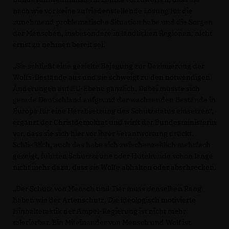
nach wie vor keine zufriedenstellende Lösung für die
zunehmend problematische Situation habe und die Sorgen
der Menschen, insbesondere in ländlichen Regionen, nicht
ernst zu nehmen bereit sei.
Sie schließt eine gezielte Bejagung zur Dezimierung der
Wolfs-Bestände aus und sie schweigt zu den notwendigen
Änderungen auf EU-Ebene gänzlich. Dabei müsste sich
gerade Deutschland aufgrund der wachsenden Bestände in
Europa für eine Herabsetzung des Schutzstatus einsetzen“,
ergänzt der Christdemokrat und wirft der Bundesministerin
vor, dass sie sich hier vor ihrer Verantwortung drückt.
Schließlich, auch das habe sich zwischenzeitlich mehrfach
gezeigt, führten Schutzzäune oder Hütehunde schon lange
nicht mehr dazu, dass sie Wölfe abhalten oder abschrecken.
Der Schutz von Mensch und Tier muss denselben Rang
haben wie der Artenschutz. Die ideologisch motivierte
Hinhaltetaktik der Ampel-Regierung ist nicht mehr
tolerierbar. Ein Miteinander von Mensch und Wolf ist