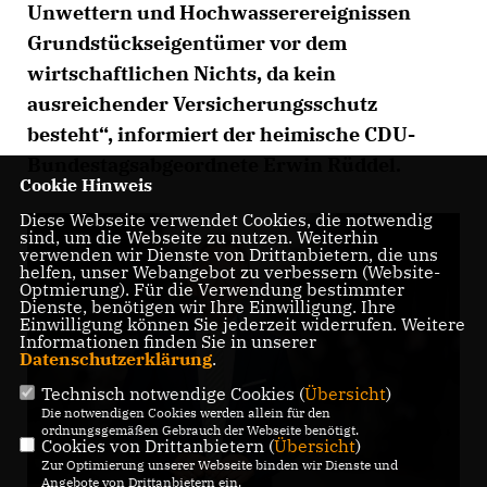
Unwettern und Hochwasserereignissen
Grundstückseigentümer vor dem
wirtschaftlichen Nichts, da kein
ausreichender Versicherungsschutz
besteht“, informiert der heimische CDU-
Bundestagsabgeordnete Erwin Rüddel.
Cookie Hinweis
Diese Webseite verwendet Cookies, die notwendig
sind, um die Webseite zu nutzen. Weiterhin
verwenden wir Dienste von Drittanbietern, die uns
helfen, unser Webangebot zu verbessern (Website-
Optmierung). Für die Verwendung bestimmter
Dienste, benötigen wir Ihre Einwilligung. Ihre
Einwilligung können Sie jederzeit widerrufen. Weitere
Informationen finden Sie in unserer
Datenschutzerklärung
.
Technisch notwendige Cookies (
Übersicht
)
Die notwendigen Cookies werden allein für den
ordnungsgemäßen Gebrauch der Webseite benötigt.
Cookies von Drittanbietern (
Übersicht
)
Zur Optimierung unserer Webseite binden wir Dienste und
Angebote von Drittanbietern ein.