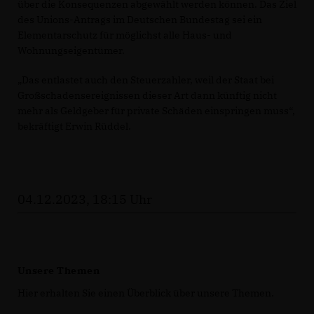
über die Konsequenzen abgewählt werden können. Das Ziel
des Unions-Antrags im Deutschen Bundestag sei ein
Elementarschutz für möglichst alle Haus- und
Wohnungseigentümer.
Das entlastet auch den Steuerzahler, weil der Staat bei
Großschadensereignissen dieser Art dann künftig nicht
mehr als Geldgeber für private Schäden einspringen muss“,
bekräftigt Erwin Rüddel.
04.12.2023, 18:15 Uhr
Unsere Themen
Hier erhalten Sie einen Überblick über unsere Themen.