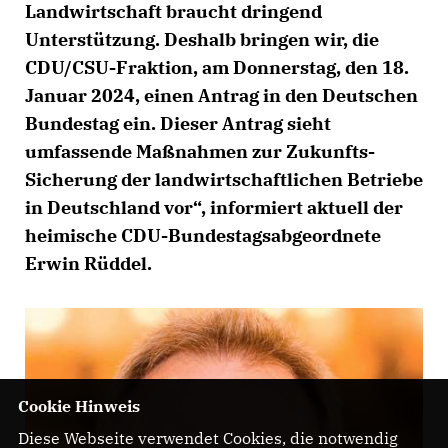
Landwirtschaft braucht dringend
Unterstützung. Deshalb bringen wir, die
CDU/CSU-Fraktion, am Donnerstag, den 18.
Januar 2024, einen Antrag in den Deutschen
Bundestag ein. Dieser Antrag sieht
umfassende Maßnahmen zur Zukunfts-
Sicherung der landwirtschaftlichen Betriebe
in Deutschland vor“, informiert aktuell der
heimische CDU-Bundestagsabgeordnete
Erwin Rüddel.
Cookie Hinweis
Diese Webseite verwendet Cookies, die notwendig