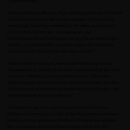
Christdemokrat.
Bisher galt für die Bauern, dass die Energiesteuer für Diesel
teilweise zurückerstattet werden konnte. Die Landwirte
setzen ihre Fahrzeuge schließlich vor allem auf dem Hof
und auf den Feldern ein, weshalb land- und
forstwirtschaftliche Fahrzeuge von der Steuer befreit sind.
Rüddel: „In fast allen EU-Ländern zahlen die Landwirte
zudem weniger Steuern für den Agrardiesel.“
Gehe es nach der Ampel, seien diese Regelungen bald
Vergangenheit: „Dadurch wird die Landwirtschaft pro Jahr
mit einer Milliarde Euro zusätzlich belastet. Nach der
Streichung der Rückerstattung wäre Deutschland mit den
Niederlanden zusammen Spitzenreiter in der Steuer- und
Abgabenbelastung für Landwirte.“
Festzuhalten sei auch, dass die landwirtschaftlichen
Betriebe in Deutschland nicht außer Konkurrenz arbeiten,
sondern im europäischen Wettbewerb bestehen müssen.
Klar sei zudem, dass die Einsparungen nicht nur die