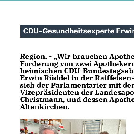
CDU-Gesundheitsexperte Erwin
Region. - „Wir brauchen Apothe
Forderung von zwei Apotheker
heimischen CDU-Bundestagsab
Erwin Rüddel in der Raiffeisen
sich der Parlamentarier mit d
Vizepräsidenten der Landesap
Christmann, und dessen Apoth
Altenkirchen.