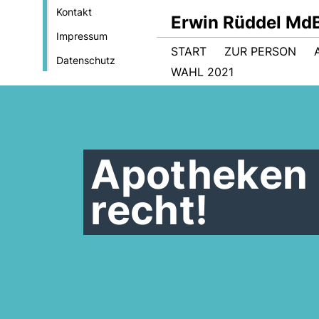
Kontakt
Erwin Rüddel Md
Impressum
START
ZUR PERSON
Datenschutz
WAHL 2021
Apotheken s
recht!