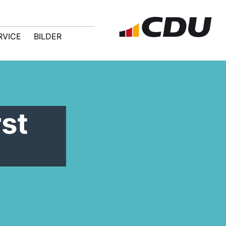
RVICE
BILDER
st