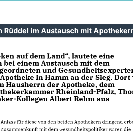
 Rüddel im Austausch mit Apotheker
ken auf dem Land“, lautete eine
n bei einem Austausch mit dem
geordneten und Gesundheitsexperte
-Apotheke in Hamm an der Sieg. Dort 
em Hausherrn der Apotheke, dem
othekerkammer Rheinland-Pfalz, Th
eker-Kollegen Albert Rehm aus
Anlass für diese von den beiden Apothekern dringend erb
Zusammenkunft mit dem Gesundheitspolitiker waren die