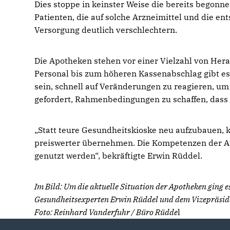
Dies stoppe in keinster Weise die bereits begonn
Patienten, die auf solche Arzneimittel und die e
Versorgung deutlich verschlechtern.
Die Apotheken stehen vor einer Vielzahl von Hera
Personal bis zum höheren Kassenabschlag gibt es
sein, schnell auf Veränderungen zu reagieren, um
gefordert, Rahmenbedingungen zu schaffen, dass 
Statt teure Gesundheitskioske neu aufzubauen, 
preiswerter übernehmen. Die Kompetenzen der Ap
genutzt werden“, bekräftigte Erwin Rüddel.
Im Bild: Um die aktuelle Situation der Apotheken ging 
Gesundheitsexperten Erwin Rüddel und dem Vizepräs
Foto: Reinhard Vanderfuhr / Büro Rüdde
l