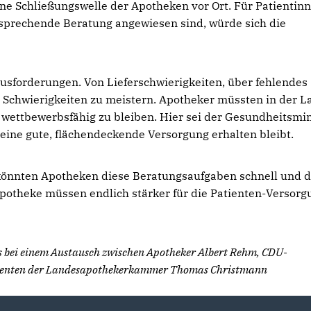
ene Schließungswelle der Apotheken vor Ort. Für Patientin
ntsprechende Beratung angewiesen sind, würde sich die
usforderungen. Von Lieferschwierigkeiten, über fehlendes
 Schwierigkeiten zu meistern. Apotheker müssten in der L
 wettbewerbsfähig zu bleiben. Hier sei der Gesundheitsmin
eine gute, flächendeckende Versorgung erhalten bleibt.
könnten Apotheken diese Beratungsaufgaben schnell und d
otheke müssen endlich stärker für die Patienten-Versorg
es bei einem Austausch zwischen Apotheker Albert Rehm, CDU-
identen der Landesapothekerkammer Thomas Christmann