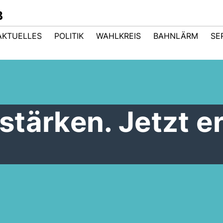
B
AKTUELLES
POLITIK
WAHLKREIS
BAHNLÄRM
SE
tärken. Jetzt er