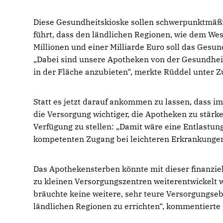
Diese Gesundheitskioske sollen schwerpunktmäß
führt, dass den ländlichen Regionen, wie dem We
Millionen und einer Milliarde Euro soll das Gesu
Dabei sind unsere Apotheken von der Gesundheit
in der Fläche anzubieten“, merkte Rüddel unter 
Statt es jetzt darauf ankommen zu lassen, dass 
die Versorgung wichtiger, die Apotheken zu stärk
Verfügung zu stellen: „Damit wäre eine Entlastun
kompetenten Zugang bei leichteren Erkrankungen 
Das Apothekensterben könnte mit dieser finanzi
zu kleinen Versorgungszentren weiterentwickelt
bräuchte keine weitere, sehr teure Versorgungsebe
ländlichen Regionen zu errichten“, kommentiert