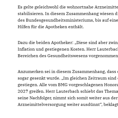
Es gelte geleichwohl die wohnortnahe Arzneimitte
stabilisieren. In diesem Zusammenhang wiesen d
des Bundesgesundheitsministeriums, bis auf eine 
Hilfen für die Apotheken enthält.
Dazu die beiden Apotheker: „Diese sind aber zwi
Inflation und gestiegenen Kosten. Herr Lauterbach
Bereichen des Gesundheitswesens vorgenommen. 
Anzumerken sei in diesem Zusammenhang, dass da
sogar gesenkt wurde. „Im gleichen Zeitraum sind
gestiegen. Alle vom BMG vorgeschlagenen Honora
2027 greifen. Herr Lauterbach schiebt das Thema
seine Nachfolger, nimmt sich somit weiter aus de
Arzneimittelversorgung weiter ausdünnt“, beklag