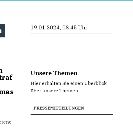
19.01.2024, 08:45 Uhr
n
n
Unsere Themen
traf
Hier erhalten Sie einen Überblick
omas
über unsere Themen.
PRESSEMITTEILUNGEN
etene