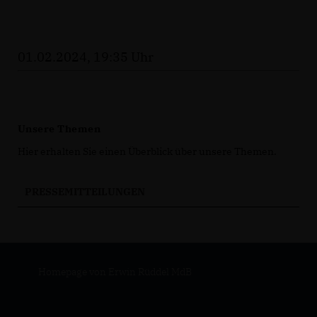
01.02.2024, 19:35 Uhr
Unsere Themen
Hier erhalten Sie einen Überblick über unsere Themen.
PRESSEMITTEILUNGEN
Homepage von Erwin Rüddel MdB