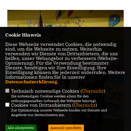
Cookie Hinweis
Diese Webseite verwendet Cookies, die notwendig
sind, um die Webseite zu nutzen. Weiterhin
verwenden wir Dienste von Drittanbietern, die uns
helfen, unser Webangebot zu verbessern (Website-
Optmierung). Für die Verwendung bestimmter
Dienste, benötigen wir Ihre Einwilligung. Ihre
Einwilligung können Sie jederzeit widerrufen. Weitere
Informationen finden Sie in unserer
Datenschutzerklärung
.
Technisch notwendige Cookies (
Übersicht
)
Die notwendigen Cookies werden allein für den
ordnungsgemäßen Gebrauch der Webseite benötigt.
Cookies von Drittanbietern (
Übersicht
)
Zur Optimierung unserer Webseite binden wir Dienste und
Angebote von Drittanbietern ein.
Alle akzeptieren
Auswahl speichern