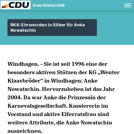
Erwin Rüddel MdB
RKK-Ehrenorden in Silber für Anke
Nowatschin
Windhagen. - Sie ist seit 1996 eine der
besonders aktiven Stützen der KG „Wenter
Klaavbröder“ in Windhagen: Anke
Nowatschin. Hervorzuheben ist das Jahr
2004. Da war Anke die Prinzessin der
Karnevalsgesellschaft. Kassiererin im
Vorstand und aktive Elferratsfrau sind
weitere Attribute, die Anke Nowatschin
auszeichnen.