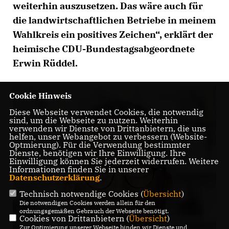
weiterhin auszusetzen. Das wäre auch für
die landwirtschaftlichen Betriebe in meinem
Wahlkreis ein positives Zeichen“, erklärt der
heimische CDU-Bundestagsabgeordnete
Erwin Rüddel.
Cookie Hinweis
Diese Webseite verwendet Cookies, die notwendig
sind, um die Webseite zu nutzen. Weiterhin
verwenden wir Dienste von Drittanbietern, die uns
helfen, unser Webangebot zu verbessern (Website-
Optmierung). Für die Verwendung bestimmter
Dienste, benötigen wir Ihre Einwilligung. Ihre
Einwilligung können Sie jederzeit widerrufen. Weitere
Informationen finden Sie in unserer
Datenschutzerklärung
.
Technisch notwendige Cookies (
Übersicht
)
Die notwendigen Cookies werden allein für den
ordnungsgemäßen Gebrauch der Webseite benötigt.
Cookies von Drittanbietern (
Übersicht
)
Zur Optimierung unserer Webseite binden wir Dienste und