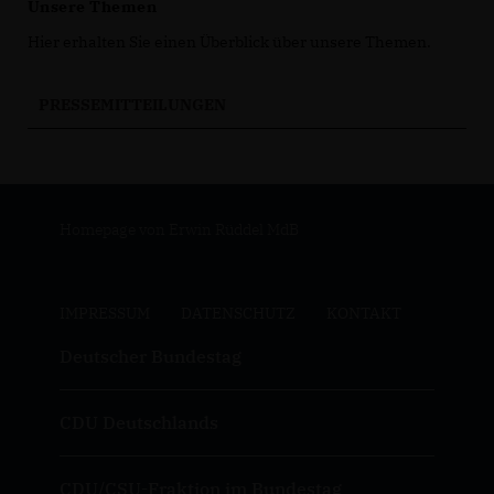
Unsere Themen
Hier erhalten Sie einen Überblick über unsere Themen.
PRESSEMITTEILUNGEN
Homepage von Erwin Rüddel MdB
IMPRESSUM
DATENSCHUTZ
KONTAKT
Deutscher Bundestag
CDU Deutschlands
CDU/CSU-Fraktion im Bundestag