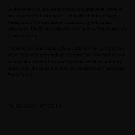
Leider habe sich Bundeslandwirtschaftsminister Özdemir
bislang einer Entlastung der Landwirte durch weniger
Auflagen für die Flächenbewirtschaftung beharrlich
widersetzt. Die EU-Kommission wird jetzt auf französischen
Druck hin tätig.
Minister Özdemir fehlen offensichtlich Wille und Kraft für
einen dringend notwendigen Kurswechsel. Deshalb schaut
er auch der Abschaffung der Agrardiesel-Rückerstattung
tatenlos zu, die seine Koalition beschlossen hat“, bekräftigt
Erwin Rüddel.
16.02.2024, 07:55 Uhr