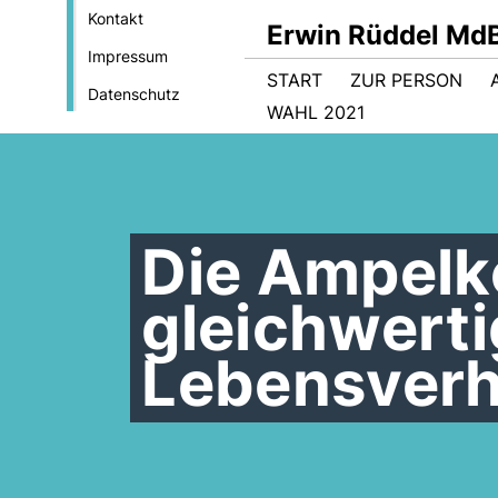
Kontakt
Erwin Rüddel Md
Impressum
START
ZUR PERSON
Datenschutz
WAHL 2021
Die Ampelko
gleichwert
Lebensverh