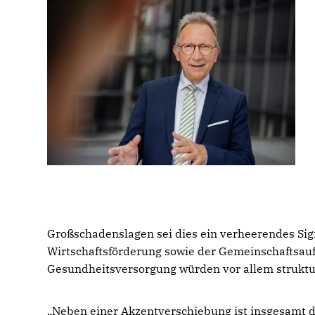
Großschadenslagen sei dies ein verheerendes Sig
Wirtschaftsförderung sowie der Gemeinschaftsaufg
Gesundheitsversorgung würden vor allem struktu
Neben einer Akzentverschiebung ist insgesamt die