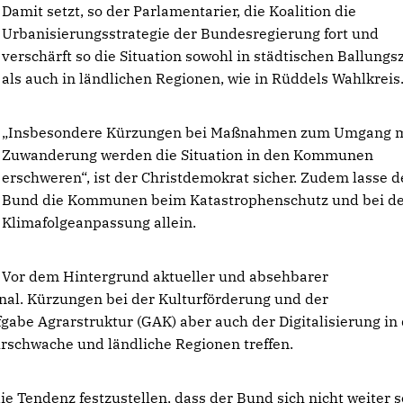
Damit setzt, so der Parlamentarier, die Koalition die
Urbanisierungsstrategie der Bundesregierung fort und
verschärft so die Situation sowohl in städtischen Ballungs
als auch in ländlichen Regionen, wie in Rüddels Wahlkreis
Insbesondere Kürzungen bei Maßnahmen zum Umgang m
Zuwanderung werden die Situation in den Kommunen
erschweren“, ist der Christdemokrat sicher. Zudem lasse d
Bund die Kommunen beim Katastrophenschutz und bei d
Klimafolgeanpassung allein.
Vor dem Hintergrund aktueller und absehbarer
nal. Kürzungen bei der Kulturförderung und der
abe Agrarstruktur (GAK) aber auch der Digitalisierung in
rschwache und ländliche Regionen treffen.
 Tendenz festzustellen, dass der Bund sich nicht weiter s