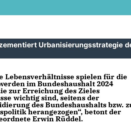
zementiert Urbanisierungsstrategie d
ge Lebensverhältnisse spielen für die
o werden im Bundeshaushalt 2024
e zur Erreichung des Zieles
se wichtig sind, seitens der
lidierung des Bundeshaushalts bzw. z
politik herangezogen“, betont der
ordnete Erwin Rüddel.