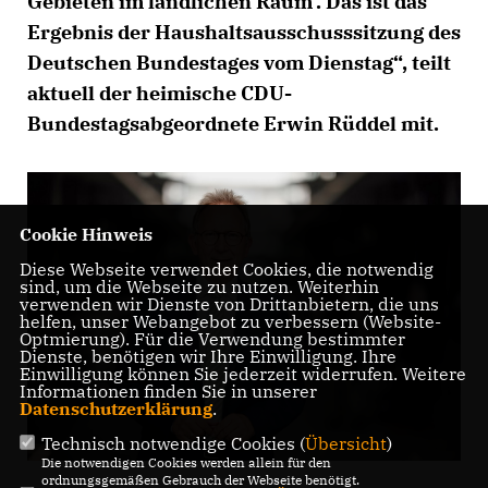
Gebieten im ländlichen Raum‘. Das ist das
Ergebnis der Haushaltsausschusssitzung des
Deutschen Bundestages vom Dienstag“, teilt
aktuell der heimische CDU-
Bundestagsabgeordnete Erwin Rüddel mit.
Cookie Hinweis
Diese Webseite verwendet Cookies, die notwendig
sind, um die Webseite zu nutzen. Weiterhin
verwenden wir Dienste von Drittanbietern, die uns
helfen, unser Webangebot zu verbessern (Website-
Optmierung). Für die Verwendung bestimmter
Dienste, benötigen wir Ihre Einwilligung. Ihre
Einwilligung können Sie jederzeit widerrufen. Weitere
Informationen finden Sie in unserer
Datenschutzerklärung
.
Technisch notwendige Cookies (
Übersicht
)
Die notwendigen Cookies werden allein für den
ordnungsgemäßen Gebrauch der Webseite benötigt.