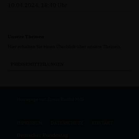
10.04.2024, 18:40 Uhr
Unsere Themen
Hier erhalten Sie einen Überblick über unsere Themen.
PRESSEMITTEILUNGEN
Homepage von Erwin Rüddel MdB
IMPRESSUM
DATENSCHUTZ
KONTAKT
Deutscher Bundestag