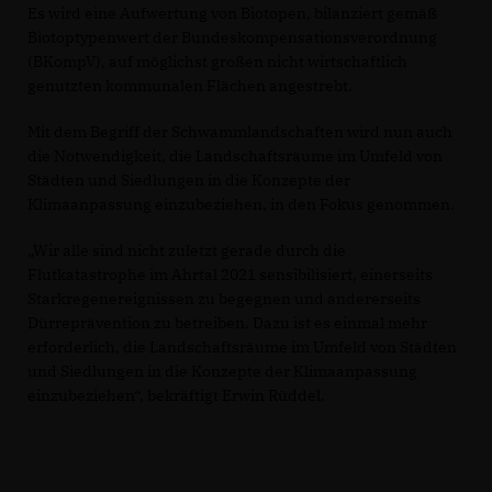
Es wird eine Aufwertung von Biotopen, bilanziert gemäß
Biotoptypenwert der Bundeskompensationsverordnung
(BKompV), auf möglichst großen nicht wirtschaftlich
genutzten kommunalen Flächen angestrebt.
Mit dem Begriff der Schwammlandschaften wird nun auch
die Notwendigkeit, die Landschaftsräume im Umfeld von
Städten und Siedlungen in die Konzepte der
Klimaanpassung einzubeziehen, in den Fokus genommen.
Wir alle sind nicht zuletzt gerade durch die
Flutkatastrophe im Ahrtal 2021 sensibilisiert, einerseits
Starkregenereignissen zu begegnen und andererseits
Dürreprävention zu betreiben. Dazu ist es einmal mehr
erforderlich, die Landschaftsräume im Umfeld von Städten
und Siedlungen in die Konzepte der Klimaanpassung
einzubeziehen“, bekräftigt Erwin Rüddel.