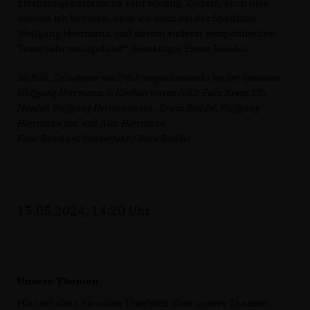
Erfahrungsaustausche sehr wichtig. Zudem, auch dies
möchte ich betonen, habe ich mich bei der Spedition
Wolfgang Herrmann und derem äußerst sympathischen
Team sehr wohlgefühlt“, bekräftigte Erwin Rüddel.
Im Bild: Teilnehmer des Erfahrungsaustauschs bei der Spedition
Wolfgang Herrmann in Kirchen waren (v.li.): Felix Kreps, Ulli
Maeder, Wolfgang Herrmann sen., Erwin Rüddel, Wolfgang
Herrmann jun. und Alex Herrmann
Foto: Reinhard Vanderfuhr / Büro Rüddel
15.05.2024, 14:20 Uhr
Unsere Themen
Hier erhalten Sie einen Überblick über unsere Themen.