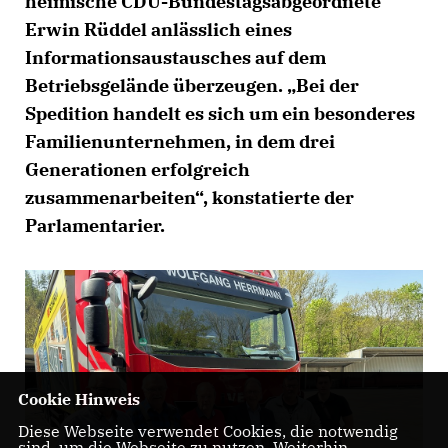
heimische CDU-Bundestagsabgeordnete
Erwin Rüddel anlässlich eines
Informationsaustausches auf dem
Betriebsgelände überzeugen. „Bei der
Spedition handelt es sich um ein besonderes
Familienunternehmen, in dem drei
Generationen erfolgreich
zusammenarbeiten“, konstatierte der
Parlamentarier.
Cookie Hinweis
Diese Webseite verwendet Cookies, die notwendig
sind, um die Webseite zu nutzen. Weiterhin