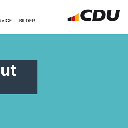
RVICE
BILDER
ut