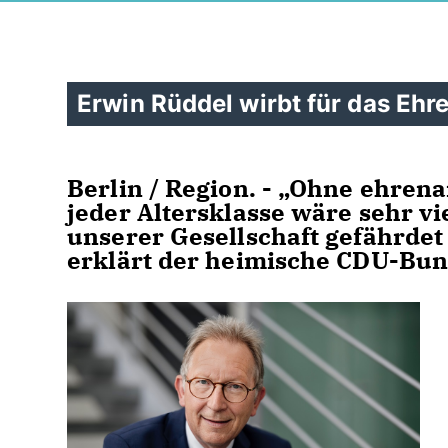
Erwin Rüddel wirbt für das Ehr
Berlin / Region. - „Ohne ehren
jeder Altersklasse wäre sehr v
unserer Gesellschaft gefährdet
erklärt der heimische CDU-Bu