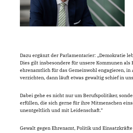
Dazu ergänzt der Parlamentarier: „Demokratie le
Dies gilt insbesondere für unsere Kommunen als 
ehrenamtlich für das Gemeinwohl engagieren, in
verzichten, dann läuft etwas gewaltig schief in u
Dabei gehe es nicht nur um Berufspolitiker, son
erfüllen, die sich gerne für ihre Mitmenschen eins
unentgeltlich und mit Leidenschaft.“
Gewalt gegen Ehrenamt, Politik und Einsatzkräfte s