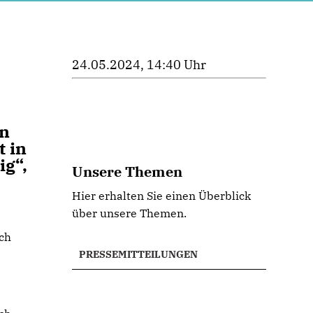
24.05.2024, 14:40 Uhr
en
t in
ig“,
Unsere Themen
Hier erhalten Sie einen Überblick
über unsere Themen.
ch
PRESSEMITTEILUNGEN