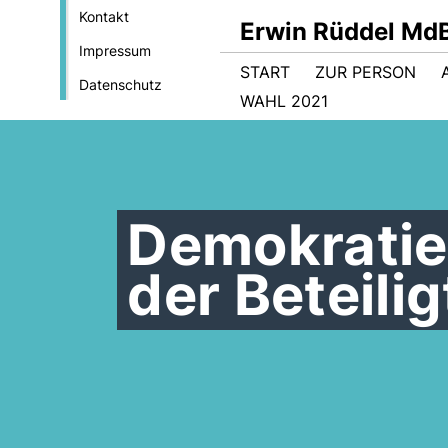
Kontakt
Erwin Rüddel Md
Impressum
START
ZUR PERSON
Datenschutz
WAHL 2021
Demokratie
der Beteili