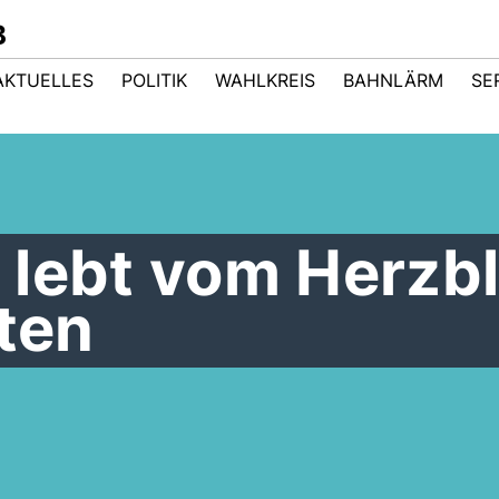
B
AKTUELLES
POLITIK
WAHLKREIS
BAHNLÄRM
SE
 lebt vom Herzbl
gten