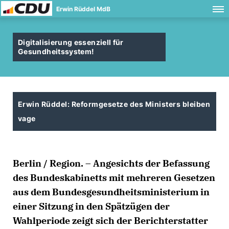
Erwin Rüddel MdB
Digitalisierung essenziell für
Gesundheitssystem!
Erwin Rüddel: Reformgesetze des Ministers bleiben
vage
Berlin / Region. – Angesichts der Befassung
des Bundeskabinetts mit mehreren Gesetzen
aus dem Bundesgesundheitsministerium in
einer Sitzung in den Spätzügen der
Wahlperiode zeigt sich der Berichterstatter