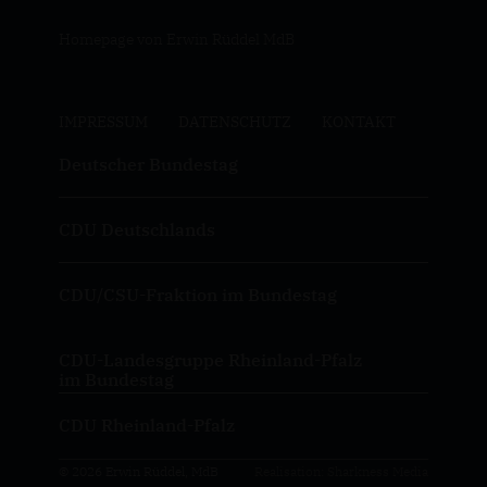
Homepage von Erwin Rüddel MdB
IMPRESSUM
DATENSCHUTZ
KONTAKT
Deutscher Bundestag
CDU Deutschlands
CDU/CSU-Fraktion im Bundestag
CDU-Landesgruppe Rheinland-Pfalz
im Bundestag
CDU Rheinland-Pfalz
© 2026 Erwin Rüddel, MdB
Realisation: Sharkness Media