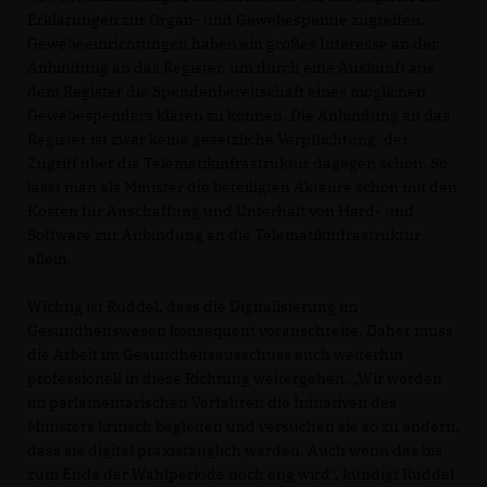
Erklärungen zur Organ- und Gewebespende zugreifen.
Gewebeeinrichtungen haben ein großes Interesse an der
Anbindung an das Register, um durch eine Auskunft aus
dem Register die Spendenbereitschaft eines möglichen
Gewebespenders klären zu können. Die Anbindung an das
Register ist zwar keine gesetzliche Verpflichtung, der
Zugriff über die Telematikinfrastruktur dagegen schon. So
lässt man als Minister die beteiligten Akteure schön mit den
Kosten für Anschaffung und Unterhalt von Hard- und
Software zur Anbindung an die Telematikinfrastruktur
allein.
Wichtig ist Rüddel, dass die Digitalisierung im
Gesundheitswesen konsequent voranschreite. Daher muss
die Arbeit im Gesundheitsausschuss auch weiterhin
professionell in diese Richtung weitergehen. „Wir werden
im parlamentarischen Verfahren die Initiativen des
Ministers kritisch begleiten und versuchen sie so zu ändern,
dass sie digital praxistauglich werden. Auch wenn das bis
zum Ende der Wahlperiode noch eng wird“, kündigt Rüddel