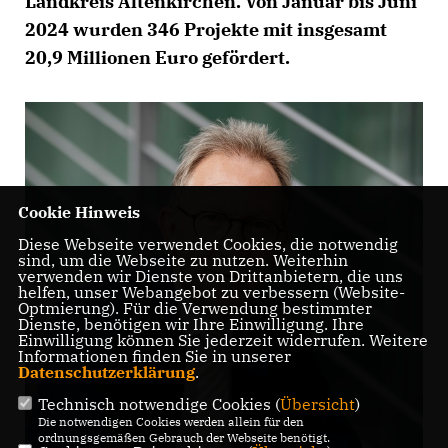
Landkreis Altenkirchen. Von Januar bis Juni
2024 wurden 346 Projekte mit insgesamt
20,9 Millionen Euro gefördert.
Cookie Hinweis
Diese Webseite verwendet Cookies, die notwendig
sind, um die Webseite zu nutzen. Weiterhin
verwenden wir Dienste von Drittanbietern, die uns
helfen, unser Webangebot zu verbessern (Website-
Optmierung). Für die Verwendung bestimmter
Dienste, benötigen wir Ihre Einwilligung. Ihre
Einwilligung können Sie jederzeit widerrufen. Weitere
Informationen finden Sie in unserer
Datenschutzerklärung
.
Technisch notwendige Cookies (
Übersicht
)
Die notwendigen Cookies werden allein für den
ordnungsgemäßen Gebrauch der Webseite benötigt.