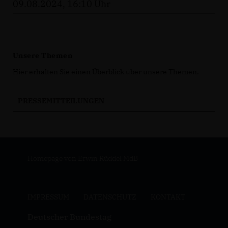
09.08.2024, 16:10 Uhr
Unsere Themen
Hier erhalten Sie einen Überblick über unsere Themen.
PRESSEMITTEILUNGEN
Homepage von Erwin Rüddel MdB
IMPRESSUM
DATENSCHUTZ
KONTAKT
Deutscher Bundestag