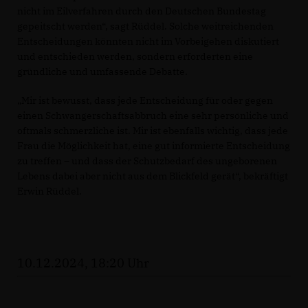
nicht im Eilverfahren durch den Deutschen Bundestag
gepeitscht werden“, sagt Rüddel. Solche weitreichenden
Entscheidungen könnten nicht im Vorbeigehen diskutiert
und entschieden werden, sondern erforderten eine
gründliche und umfassende Debatte.
Mir ist bewusst, dass jede Entscheidung für oder gegen
einen Schwangerschaftsabbruch eine sehr persönliche und
oftmals schmerzliche ist. Mir ist ebenfalls wichtig, dass jede
Frau die Möglichkeit hat, eine gut informierte Entscheidung
zu treffen – und dass der Schutzbedarf des ungeborenen
Lebens dabei aber nicht aus dem Blickfeld gerät“, bekräftigt
Erwin Rüddel.
10.12.2024, 18:20 Uhr