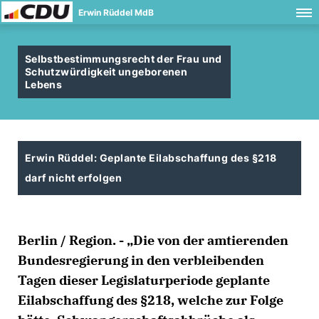
Erwin Rüddel MdB
Selbstbestimmungsrecht der Frau und
Schutzwürdigkeit ungeborenen
Lebens
Erwin Rüddel: Geplante Eilabschaffung des §218
darf nicht erfolgen
Berlin / Region. - „Die von der amtierenden
Bundesregierung in den verbleibenden
Tagen dieser Legislaturperiode geplante
Eilabschaffung des §218, welche zur Folge