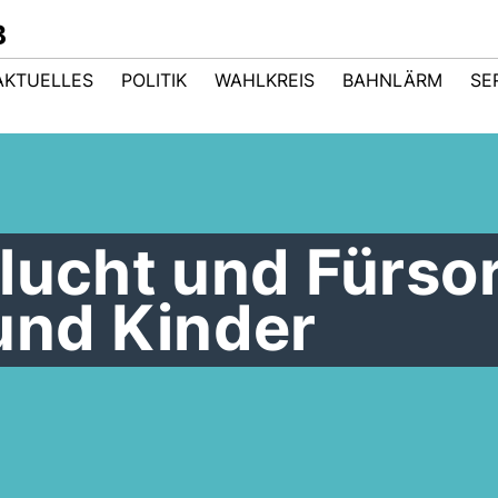
B
AKTUELLES
POLITIK
WAHLKREIS
BAHNLÄRM
SE
lucht und Fürso
und Kinder