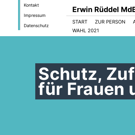
Kontakt
Erwin Rüddel Md
Impressum
START
ZUR PERSON
Datenschutz
WAHL 2021
Schutz, Zuf
für Frauen 