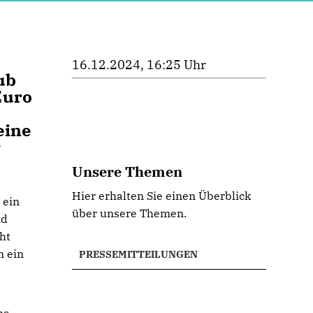
16.12.2024, 16:25 Uhr
ub
Euro
eine
r
Unsere Themen
Hier erhalten Sie einen Überblick
 ein
über unsere Themen.
nd
ht
n ein
PRESSEMITTEILUNGEN