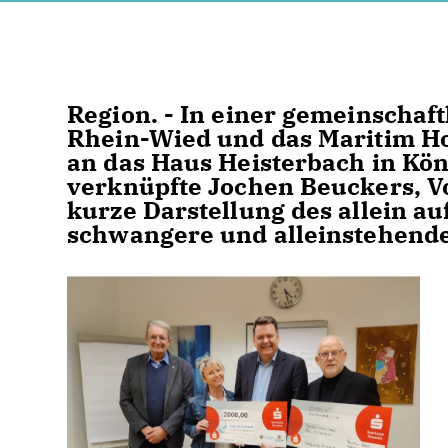
Region. - In einer gemeinschaf
Rhein-Wied und das Maritim Ho
an das Haus Heisterbach in Kö
verknüpfte Jochen Beuckers, Vo
kurze Darstellung des allein a
schwangere und alleinstehende