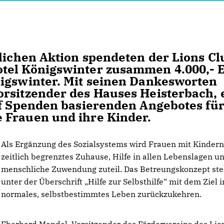
tlichen Aktion spendeten der Lions Cl
tel Königswinter zusammen 4.000,- 
nigswinter. Mit seinen Dankesworten
rsitzender des Hauses Heisterbach, 
uf Spenden basierenden Angebotes fü
 Frauen und ihre Kinder.
Als Ergänzung des Sozialsystems wird Frauen mit Kindern
zeitlich begrenztes Zuhause, Hilfe in allen Lebenslagen u
menschliche Zuwendung zuteil. Das Betreungskonzept ste
unter der Überschrift „Hilfe zur Selbsthilfe“ mit dem Ziel i
normales, selbstbestimmtes Leben zurückzukehren.