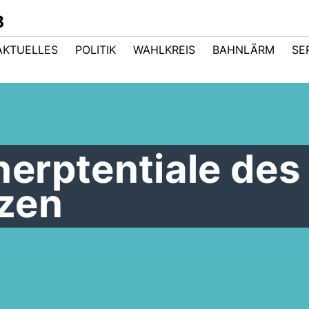
B
AKTUELLES
POLITIK
WAHLKREIS
BAHNLÄRM
SE
erptentiale des
zen