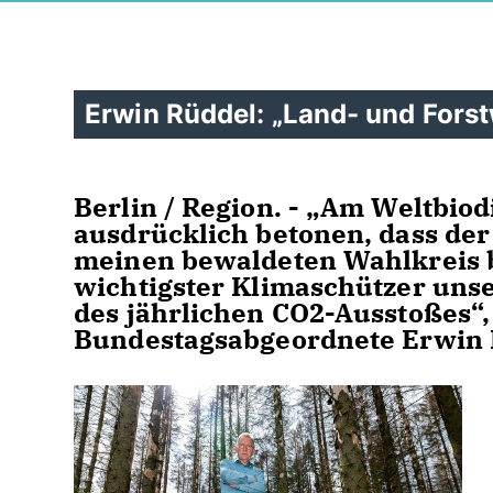
Erwin Rüddel: „Land- und Forst
Berlin / Region. - „Am Weltbio
ausdrücklich betonen, dass der
meinen bewaldeten Wahlkreis b
wichtigster Klimaschützer unse
des jährlichen CO2-Ausstoßes“,
Bundestagsabgeordnete Erwin 