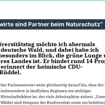
wirte sind Partner beim Naturschutz“
diversitätstag möchte ich abermals
 deutsche Wald, und dabei habe ich
esonders im Blick, die grüne Lunge
res Landes ist. Er bindet rund 14 Pro
 erinnert der heimische CDU-
Rüddel.
Der Parlamentarier weist gleichzeitig darauf hin, dass der
insbesondere in ländlichen Regionen ein wichtiger
Wirtschaftsfaktor ist, der viele Arbeitsplätze sichert. „Uns
Wälder sind Hotspots der Biodiversität sowie ein beliebter