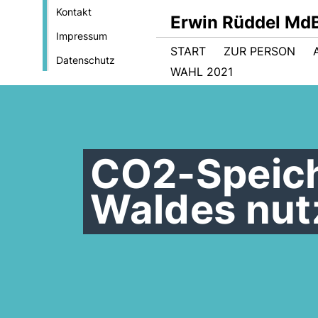
Kontakt
Erwin Rüddel Md
Impressum
START
ZUR PERSON
Datenschutz
WAHL 2021
CO2-Speich
Waldes nut