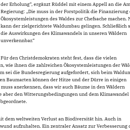
der Erholung“, ergänzt Rüddel mit einem Appell an die A
Regierung: „Die muss in der Forstpolitik die Finanzierung
Ökosystemleistungen des Waldes zur Chefsache machen. 
kann der zielgerichtete Waldumbau gelingen. Schließlich 
die Auswirkungen des Klimawandels in unseren Wäldern
unverkennbar.“
Für den Christdemokraten steht fest, dass die vielen
n, wie ihnen die zahlreichen Ökosystemleistungen der Wä
em sei die Bundesregierung aufgefordert, sich beim Wald
hen Baumarten können der Hitze und der Dürre in einigen
 muss anerkennen, dass wir auch Bäume in den Wäldern
 die aber den Witterungsbedingungen und dem Klimawandel
abgeordnete.
it dem weltweiten Verlust an Biodiversität hin. Auch in
wund aufzuhalten. Ein zentraler Ansatz zur Verbesserung 