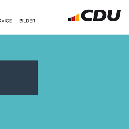
RVICE
BILDER